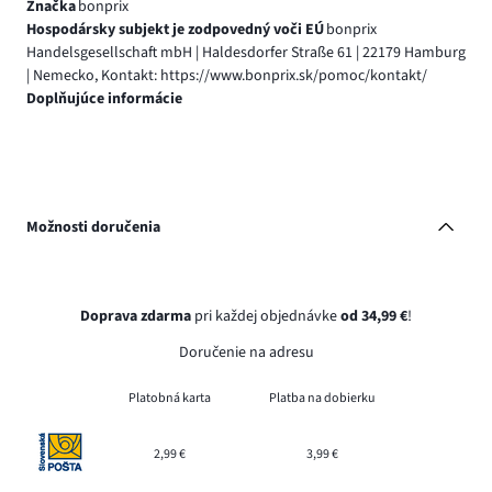
Značka
bonprix
Hospodársky subjekt je zodpovedný voči EÚ
bonprix
Handelsgesellschaft mbH | Haldesdorfer Straße 61 | 22179 Hamburg
| Nemecko, Kontakt: https://www.bonprix.sk/pomoc/kontakt/
Doplňujúce informácie
Možnosti doručenia
Doprava zdarma
pri každej objednávke
od 34,99 €
!
Doručenie na adresu
Platobná karta
Platba na dobierku
2,99 €
3,99 €