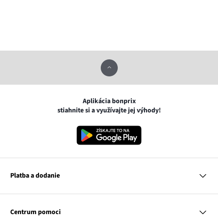
Aplikácia bonprix
stiahnite si a využívajte jej výhody!
Platba a dodanie
MasterCard
VISA
Centrum pomoci