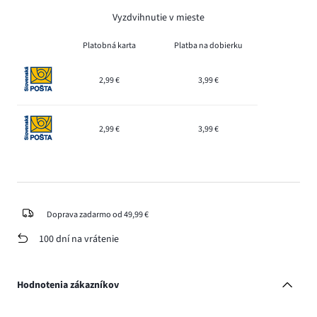
Vyzdvihnutie v mieste
Platobná karta
Platba na dobierku
2,99 €
3,99 €
2,99 €
3,99 €
Doprava zadarmo od 49,99 €
100 dní na vrátenie
Hodnotenia zákazníkov