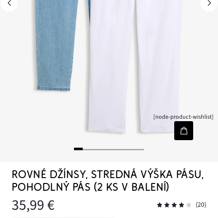
[node-product-wishlist]
ROVNÉ DŽÍNSY, STREDNÁ VÝŠKA PÁSU,
POHODLNÝ PÁS (2 KS V BALENÍ)
35,99 €
(20)