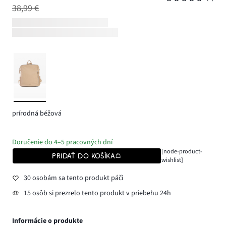
38,99 €
prírodná béžová
Doručenie do 4–5 pracovných dní
[node-product-
PRIDAŤ DO KOŠÍKA
wishlist]
30 osobám sa tento produkt páči
15 osôb si prezrelo tento produkt v priebehu 24h
Informácie o produkte