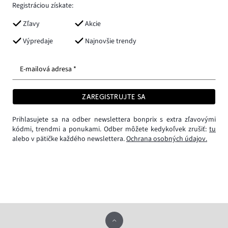
Registráciou získate:
Zľavy
Akcie
Výpredaje
Najnovšie trendy
E-mailová adresa *
ZAREGISTRUJTE SA
Prihlasujete sa na odber newslettera bonprix s extra zľavovými
kódmi, trendmi a ponukami. Odber môžete kedykoľvek zrušiť:
tu
alebo v pätičke každého newslettera.
Ochrana osobných údajov.