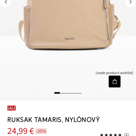
[node-product-wishlist]
SALE
RUKSAK TAMARIS, NYLÓNOVÝ
24,99 €
-35%
(1)