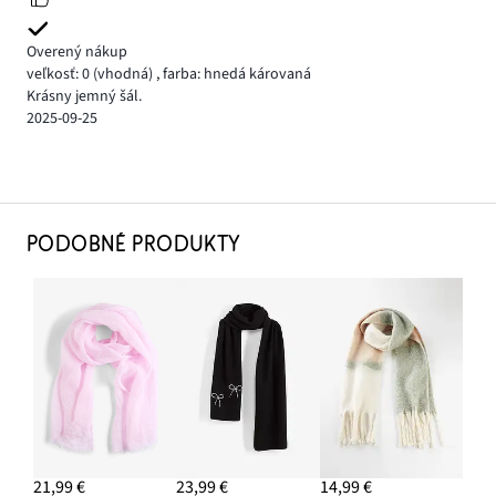
Overený nákup
veľkosť: 0
(vhodná)
,
farba: hnedá károvaná
Krásny jemný šál.
2025-09-25
PODOBNÉ PRODUKTY
21,99 €
23,99 €
14,99 €