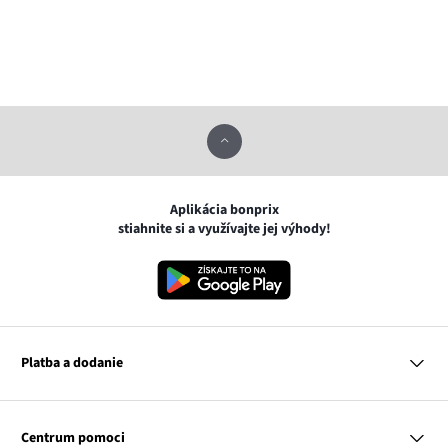
Aplikácia bonprix
stiahnite si a využívajte jej výhody!
Platba a dodanie
MasterCard
VISA
Centrum pomoci