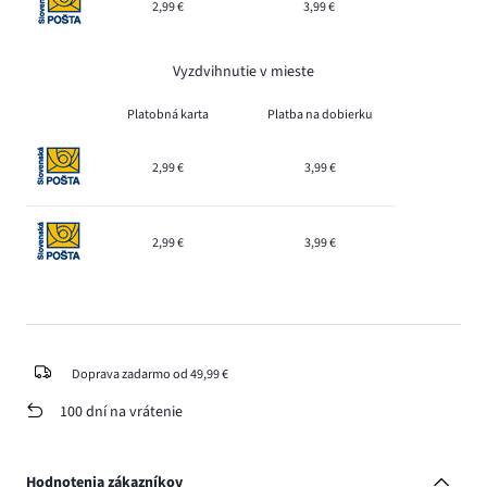
2,99 €
3,99 €
Vyzdvihnutie v mieste
Platobná karta
Platba na dobierku
2,99 €
3,99 €
2,99 €
3,99 €
Doprava zadarmo od 49,99 €
100 dní na vrátenie
Hodnotenia zákazníkov