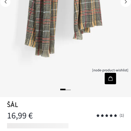
[node-product-wishlist]
ŠÁL
16,99 €
(1)