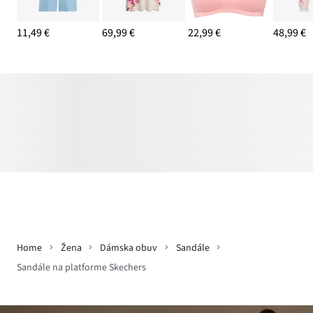
11,49 €
69,99 €
22,99 €
48,99 €
Home
Žena
Dámska obuv
Sandále
Sandále na platforme Skechers