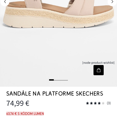
[node-product-wishlist]
SANDÁLE NA PLATFORME SKECHERS
74,99 €
(3)
63,74 € s kódom LUMEN