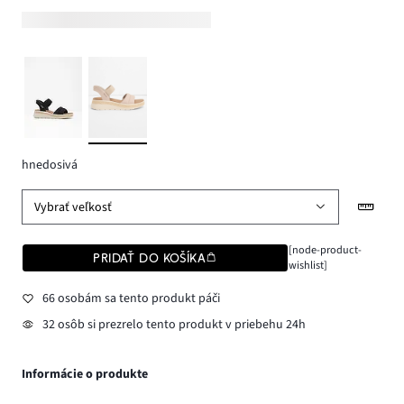
hnedosivá
Vybrať veľkosť
[node-product-
PRIDAŤ DO KOŠÍKA
wishlist]
66 osobám sa tento produkt páči
32 osôb si prezrelo tento produkt v priebehu 24h
Informácie o produkte