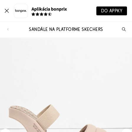
Aplikácia bonprix
DO APPKY
SANDÁLE NA PLATFORME SKECHERS
Hľ
pr