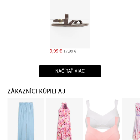
9,99 €
17,99 €
NAČÍTAŤ VIAC
ZÁKAZNÍCI KÚPILI AJ