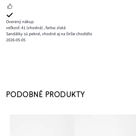
Overený nákup
veľkosť: 41
(vhodná)
,
farba: zlatá
Sandálky sú pekné, vhodné aj na širšie chodidlo
2026-05-05
PODOBNÉ PRODUKTY