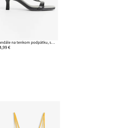
Sandále na tenkom podpätku, s remienkami
4,99 €