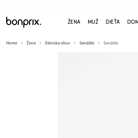
ŽENA
MUŽ
DIEŤA
DO
Home
Žena
Dámska obuv
Sandále
Sandále