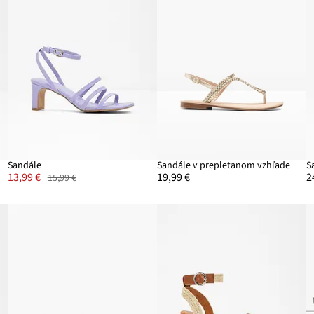
Sandále
Sandále v prepletanom vzhľade
S
13,99 €
19,99 €
2
15,99 €