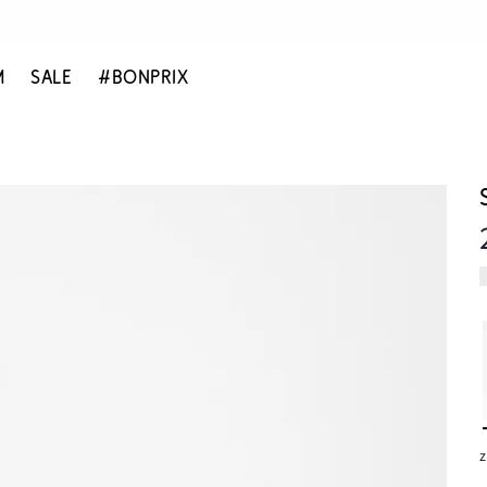
M
SALE
#BONPRIX
z