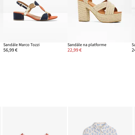
Sandále Marco Tozzi
Sandále na platforme
56,99 €
22,99 €
2