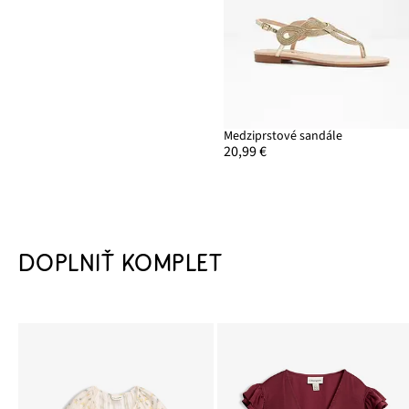
Medziprstové sandále
20,99 €
DOPLNIŤ KOMPLET