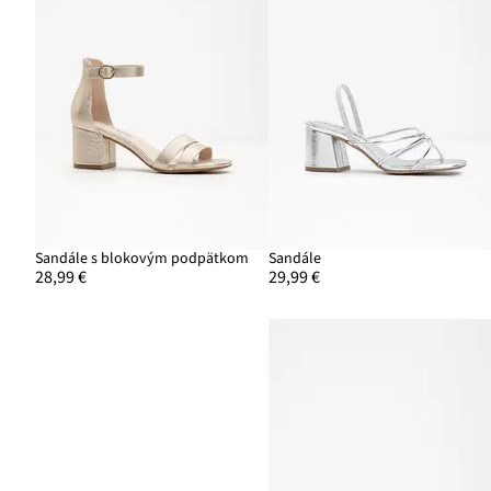
Sandále s blokovým podpätkom
Sandále
28,99 €
29,99 €