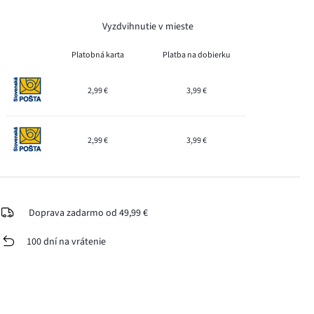
Vyzdvihnutie v mieste
Platobná karta
Platba na dobierku
2,99 €
3,99 €
2,99 €
3,99 €
Doprava zadarmo od 49,99 €
100 dní na vrátenie