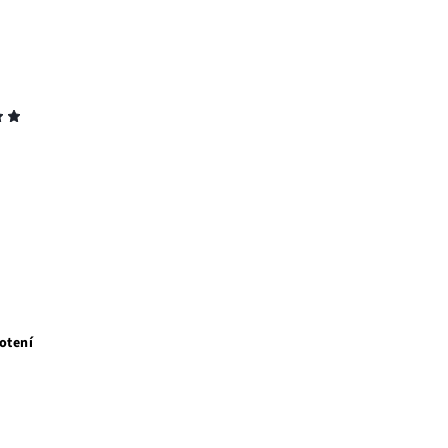
otení