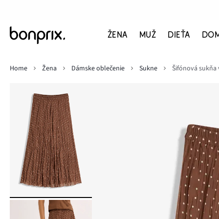
ŽENA
MUŽ
DIEŤA
DO
Home
Žena
Dámske oblečenie
Sukne
Šifónová sukňa