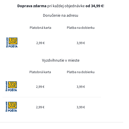
Doprava zdarma
pri každej objednávke
od 34,99 €
!
Doručenie na adresu
Platobná karta
Platba na dobierku
2,99 €
3,99 €
Vyzdvihnutie v mieste
Platobná karta
Platba na dobierku
2,99 €
3,99 €
2,99 €
3,99 €