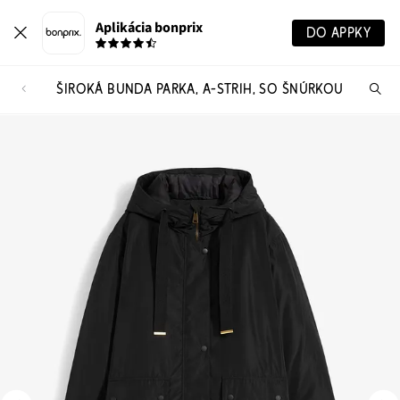
Aplikácia bonprix
DO APPKY
ŠIROKÁ BUNDA PARKA, A-STRIH, SO ŠNÚRKOU
Hľ
pr