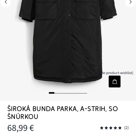
[node-product-wishlist]
ŠIROKÁ BUNDA PARKA, A-STRIH, SO
ŠNÚRKOU
68,99 €
(2)