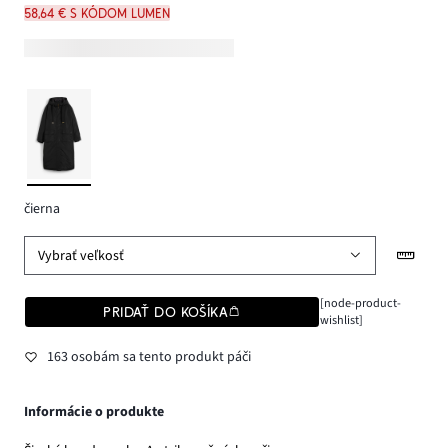
58,64 € s kódom LUMEN
čierna
Vybrať veľkosť
[node-product-
PRIDAŤ DO KOŠÍKA
wishlist]
163 osobám sa tento produkt páči
Informácie o produkte