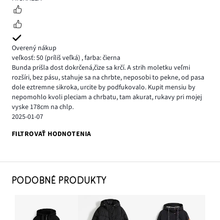
Overený nákup
veľkosť: 50
(príliš veľká)
,
farba: čierna
Bunda prišla dost dokrčená,čize sa krčí. A strih moletku veľmi
rozšíri, bez pásu, stahuje sa na chrbte, neposobi to pekne, od pasa
dole eztremne sikroka, urcite by podfukovalo. Kupit mensiu by
nepomohlo kvoli pleciam a chrbatu, tam akurat, rukavy pri mojej
vyske 178cm na chlp.
2025-01-07
FILTROVAŤ HODNOTENIA
PODOBNÉ PRODUKTY