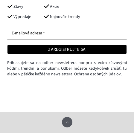
Zľavy
Akcie
Výpredaje
Najnovšie trendy
E-mailová adresa *
ZAREGISTRUJTE SA
Prihlasujete sa na odber newslettera bonprix s extra zľavovými
kódmi, trendmi a ponukami. Odber môžete kedykoľvek zrušiť:
tu
alebo v pätičke každého newslettera.
Ochrana osobných údajov.