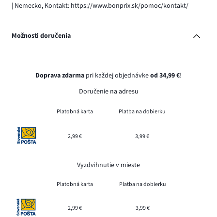
| Nemecko, Kontakt: https://www.bonprix.sk/pomoc/kontakt/
Možnosti doručenia
Doprava zdarma
pri každej objednávke
od 34,99 €
!
Doručenie na adresu
Platobná karta
Platba na dobierku
2,99 €
3,99 €
Vyzdvihnutie v mieste
Platobná karta
Platba na dobierku
2,99 €
3,99 €