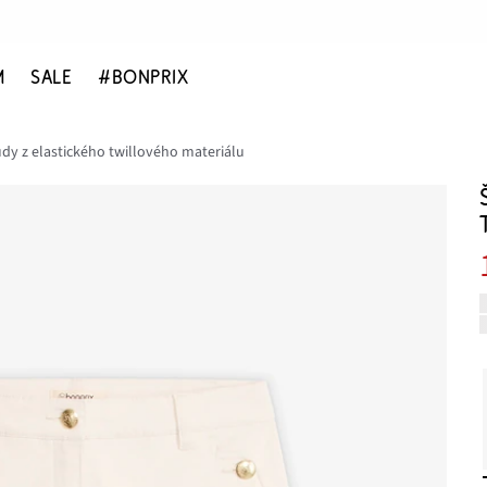
M
SALE
#BONPRIX
dy z elastického twillového materiálu