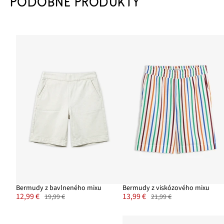
PODOBNÉ PRODUKTY
Bermudy z bavlneného mixu
Bermudy z viskózového mixu
12,99 €
13,99 €
19,99 €
21,99 €