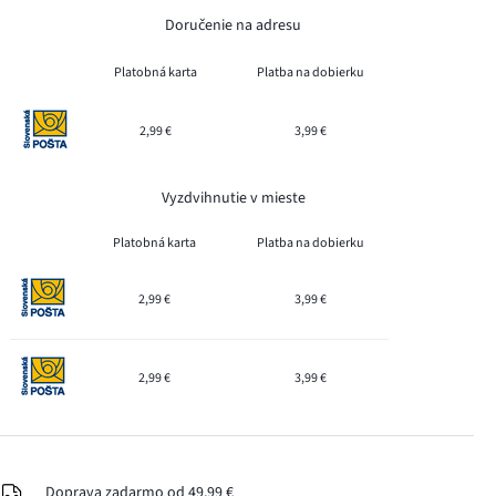
Doručenie na adresu
Platobná karta
Platba na dobierku
2,99 €
3,99 €
Vyzdvihnutie v mieste
Platobná karta
Platba na dobierku
2,99 €
3,99 €
2,99 €
3,99 €
Doprava zadarmo od 49,99 €