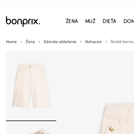
ŽENA
MUŽ
DIEŤA
DO
Home
Žena
Dámske oblečenie
Nohavice
Široké bermu