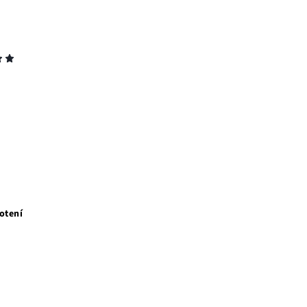
otení