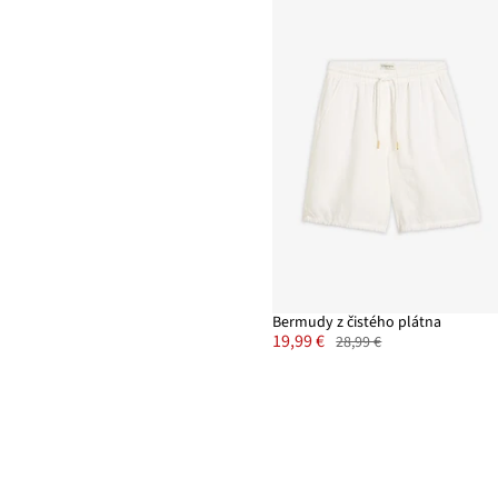
Bermudy z čistého plátna
19,99 €
28,99 €