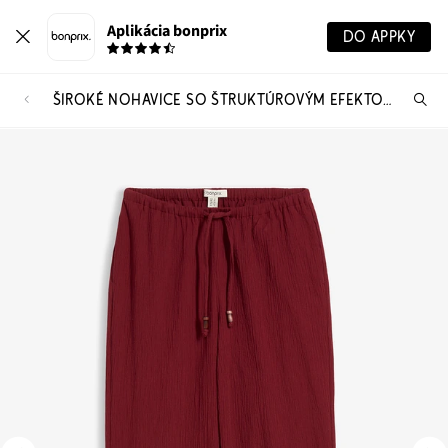
Aplikácia bonprix
DO APPKY
ŠIROKÉ NOHAVICE SO ŠTRUKTÚROVÝM EFEKTOM
Hľ
pr