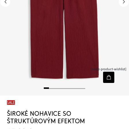
[node-product-wishlist]
SALE
ŠIROKÉ NOHAVICE SO
ŠTRUKTÚROVÝM EFEKTOM