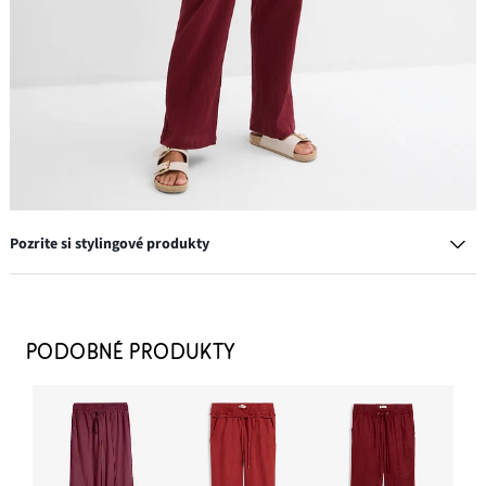
Pozrite si stylingové produkty
Napichovacie náušnice
7,99 €
PODOBNÉ PRODUKTY
PRIDAŤ DO KOŠÍKA
Taška Shopper
29,99 €