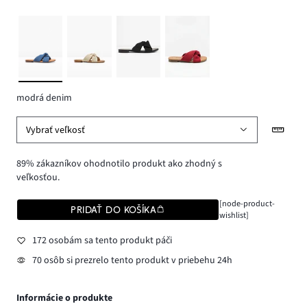
modrá denim
Vybrať veľkosť
89% zákazníkov ohodnotilo produkt ako zhodný s
veľkosťou.
[node-product-
PRIDAŤ DO KOŠÍKA
wishlist]
172 osobám sa tento produkt páči
70 osôb si prezrelo tento produkt v priebehu 24h
Informácie o produkte