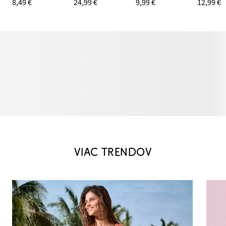
8,49 €
24,99 €
9,99 €
12,99 €
VIAC TRENDOV