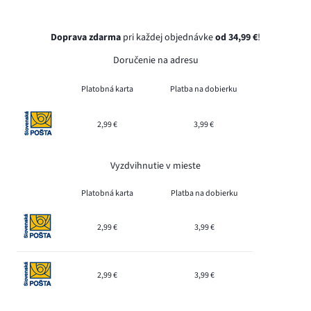
Doprava zdarma
pri každej objednávke
od 34,99 €
!
Doručenie na adresu
Platobná karta
Platba na dobierku
2,99 €
3,99 €
Vyzdvihnutie v mieste
Platobná karta
Platba na dobierku
2,99 €
3,99 €
2,99 €
3,99 €