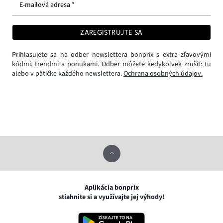
E-mailová adresa *
ZAREGISTRUJTE SA
Prihlasujete sa na odber newslettera bonprix s extra zľavovými
kódmi, trendmi a ponukami. Odber môžete kedykoľvek zrušiť:
tu
alebo v pätičke každého newslettera.
Ochrana osobných údajov.
Aplikácia bonprix
stiahnite si a využívajte jej výhody!