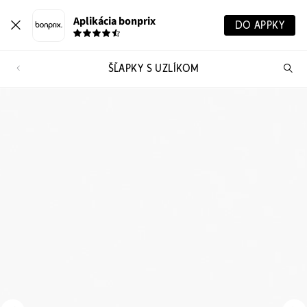
Aplikácia bonprix
DO APPKY
ŠĽAPKY S UZLÍKOM
Hľ
pr