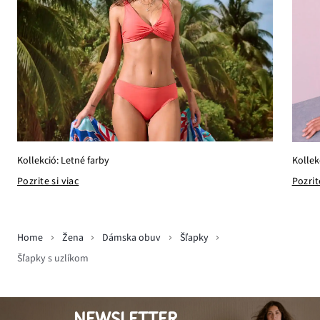
Kollekció: Letné farby
Kollek
Pozrite si viac
Pozrit
Home
Žena
Dámska obuv
Šľapky
Šľapky s uzlíkom
NEWSLETTER