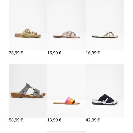
8,99 €
PRIDAŤ DO KOŠÍKA
28,99 €
16,99 €
16,99 €
58,99 €
13,99 €
42,99 €