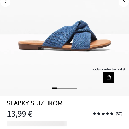
[node-product-wishlist]
ŠĽAPKY S UZLÍKOM
13,99 €
(37)