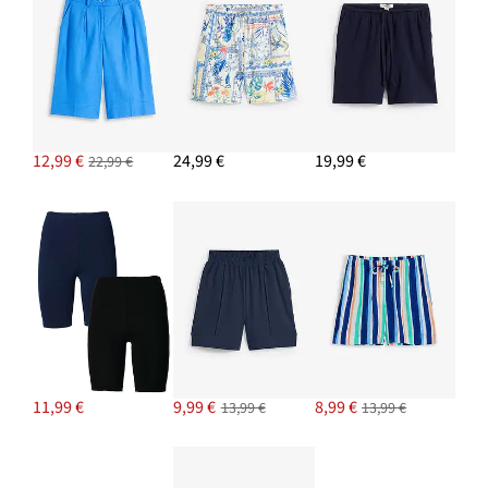
Tenisky na platforme
29,99 €
12,99 €
24,99 €
19,99 €
22,99 €
PRIDAŤ DO KOŠÍKA
11,99 €
9,99 €
8,99 €
13,99 €
13,99 €