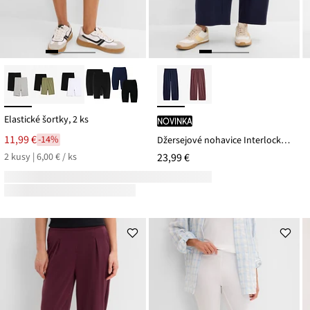
Elastické šortky, 2 ks
novinka
11,99 €
-14%
Džersejové nohavice Interlock, bavlna
2 kusy | 6,00 € / ks
23,99 €