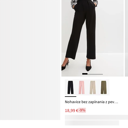
Nohavice bez zapínania z pevnej kvality Interlock
18,99 €
-9%