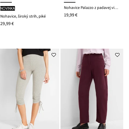
Nohavice Palazzo z padavej viskózy
novinka
19,99 €
Nohavice, široký strih, piké
29,99 €