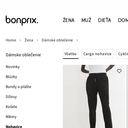
ŽENA
MUŽ
DIEŤA
DO
Home
Žena
Dámske oblečenie
Všetko
Cargo nohavice
Cykli
Dámske oblečenie
Novinky
Blúzky
Bundy a plášte
Džínsy
Košele
Mikiny
Nohavice