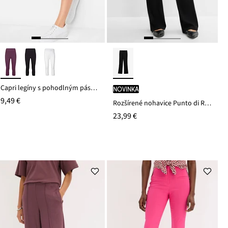
Capri legíny s pohodlným pásom
novinka
9,49 €
Rozšírené nohavice Punto di Roma
23,99 €