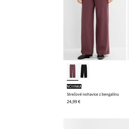
novinka
Strečové nohavice z bengalínu
24,99 €