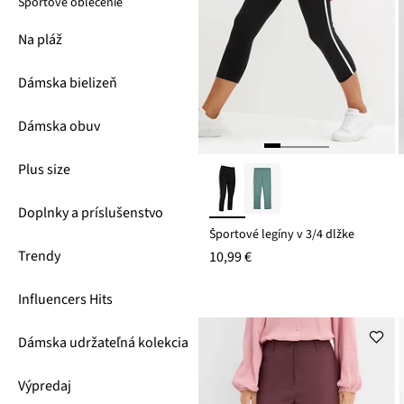
Športové oblečenie
Na pláž
Dámska bielizeň
Dámska obuv
Plus size
Doplnky a príslušenstvo
Športové legíny v 3/4 dĺžke
Trendy
10,99 €
Influencers Hits
Dámska udržateľná kolekcia
Výpredaj