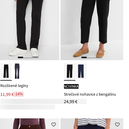
Rozšírené legíny
novinka
11,99 €
-14%
Strečové nohavice z bengalínu
24,99 €