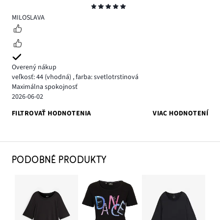
Hodnotenie
5
MILOSLAVA
Overený nákup
veľkosť: 44
(vhodná)
,
farba: svetlotrstinová
Maximálna spokojnosť
2026-06-02
FILTROVAŤ HODNOTENIA
VIAC HODNOTENÍ
PODOBNÉ PRODUKTY