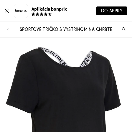
Aplikácia bonprix
DO APPKY
ŠPORTOVÉ TRIČKO S VÝSTRIHOM NA CHRBTE
Hľ
pr