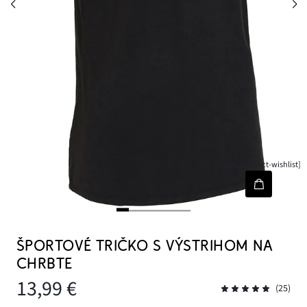
[node-product-wishlist]
ŠPORTOVÉ TRIČKO S VÝSTRIHOM NA
CHRBTE
13,99 €
(25)