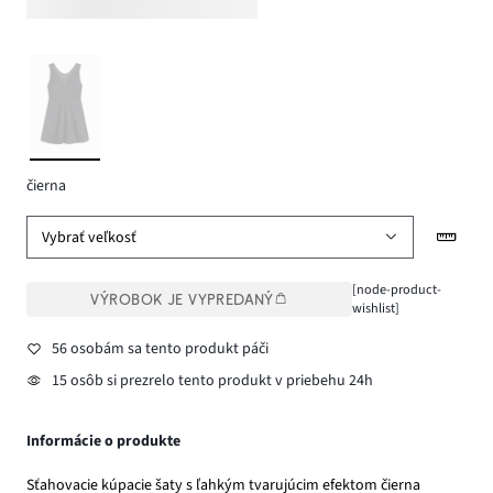
čierna
Vybrať veľkosť
[node-product-
VÝROBOK JE VYPREDANÝ
wishlist]
56 osobám sa tento produkt páči
15 osôb si prezrelo tento produkt v priebehu 24h
Informácie o produkte
Sťahovacie kúpacie šaty s ľahkým tvarujúcim efektom čierna