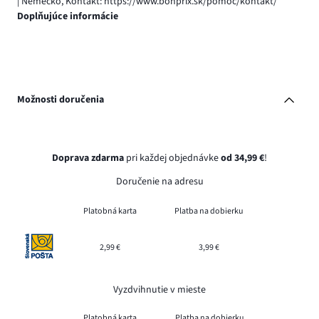
| Nemecko, Kontakt: https://www.bonprix.sk/pomoc/kontakt/
Doplňujúce informácie
Možnosti doručenia
Doprava zdarma
pri každej objednávke
od 34,99 €
!
Doručenie na adresu
Platobná karta
Platba na dobierku
2,99 €
3,99 €
Vyzdvihnutie v mieste
Platobná karta
Platba na dobierku