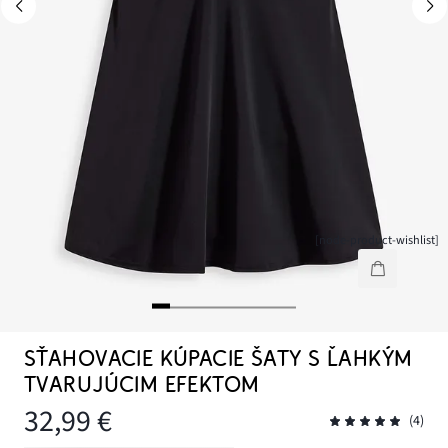
[node-product-wishlist]
SŤAHOVACIE KÚPACIE ŠATY S ĽAHKÝM
TVARUJÚCIM EFEKTOM
32,99 €
(4)