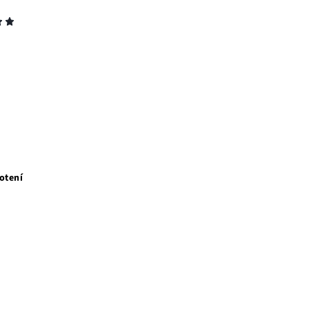
otení