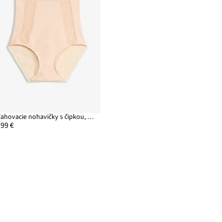
Sťahovacie nohavičky s čipkou, medium
,99 €