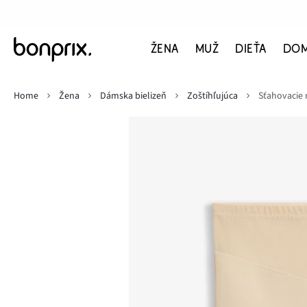
ŽENA
MUŽ
DIEŤA
DO
Home
Žena
Dámska bielizeň
Zoštíhľujúca
Sťahovacie 