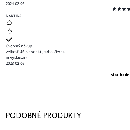
2024-02-06
Hodnotenie
5
MARTINA
Overený nákup
veľkosť: 46
(vhodná)
,
farba: čierna
nevyskusane
2023-02-06
viac hodn
PODOBNÉ PRODUKTY