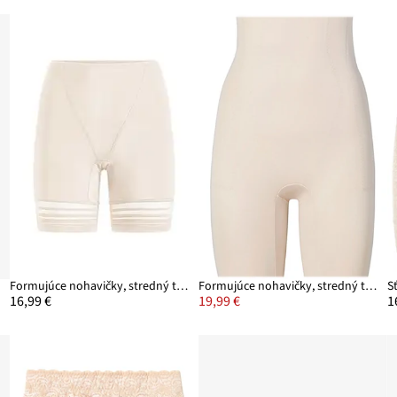
Formujúce nohavičky, stredný tvarujúci efekt
Formujúce nohavičky, stredný tvarujúci efekt
16,99 €
19,99 €
1