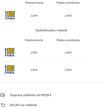
Platobná karta
Platba na dobierku
2,99 €
3,99 €
Vyzdvihnutie v mieste
Platobná karta
Platba na dobierku
2,99 €
3,99 €
2,99 €
3,99 €
Doprava zadarmo od 49,99 €
100 dní na vrátenie