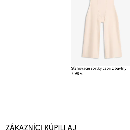
Sťahovacie šortky capri z bavlny
7,99 €
ZÁKAZNÍCI KÚPILI AJ