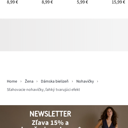
8,99 €
8,99 €
5,99 €
15,99 €
Home
Žena
Dámska bielizeň
Nohavičky
Sťahovacie nohavičky, ľahký tvarujúci efekt
NEWSLETTER
Zľava 15% a