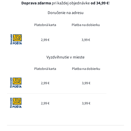
Doprava zdarma
pri každej objednávke
od 34,99 €
!
Doručenie na adresu
Platobná karta
Platba na dobierku
2,99 €
3,99 €
Vyzdvihnutie v mieste
Platobná karta
Platba na dobierku
2,99 €
3,99 €
2,99 €
3,99 €