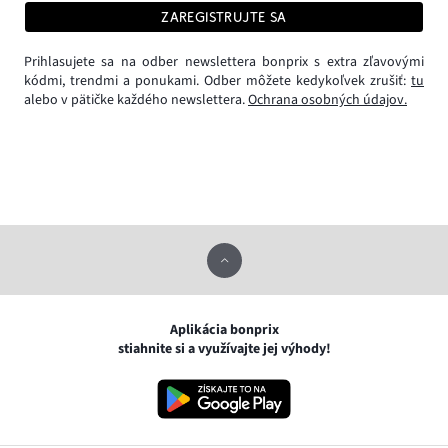
ZAREGISTRUJTE SA
Prihlasujete sa na odber newslettera bonprix s extra zľavovými
kódmi, trendmi a ponukami. Odber môžete kedykoľvek zrušiť:
tu
alebo v pätičke každého newslettera.
Ochrana osobných údajov.
Aplikácia bonprix
stiahnite si a využívajte jej výhody!