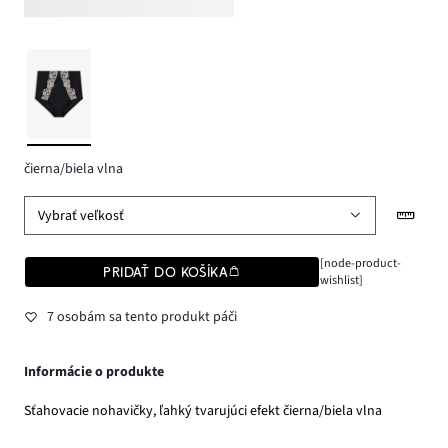
čierna/biela vlna
Vybrať veľkosť
[node-product-
PRIDAŤ DO KOŠÍKA
wishlist]
7 osobám sa tento produkt páči
Informácie o produkte
Sťahovacie nohavičky, ľahký tvarujúci efekt čierna/biela vlna