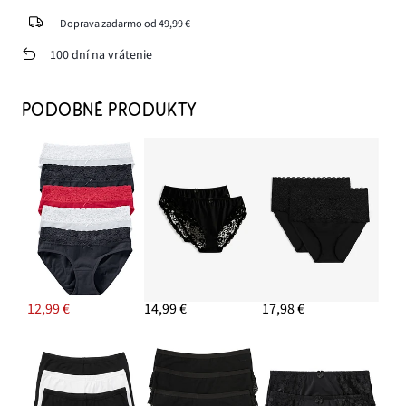
Doprava zadarmo od 49,99 €
100 dní na vrátenie
PODOBNÉ PRODUKTY
12,99 €
14,99 €
17,98 €