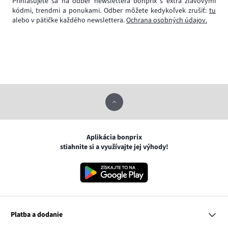
Prihlasujete sa na odber newslettera bonprix s extra zľavovými
kódmi, trendmi a ponukami. Odber môžete kedykoľvek zrušiť:
tu
alebo v pätičke každého newslettera.
Ochrana osobných údajov.
Aplikácia bonprix
stiahnite si a využívajte jej výhody!
Platba a dodanie