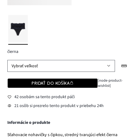
čierna
Vybrať veľkosť
[node-product-
PRIDAŤ DO KOŠÍKA
wishlist]
42 osobám sa tento produkt páči
21 osôb si prezrelo tento produkt v priebehu 24h
Informácie o produkte
Sťahovacie nohavičky s čipkou, stredný tvarujúci efekt čierna