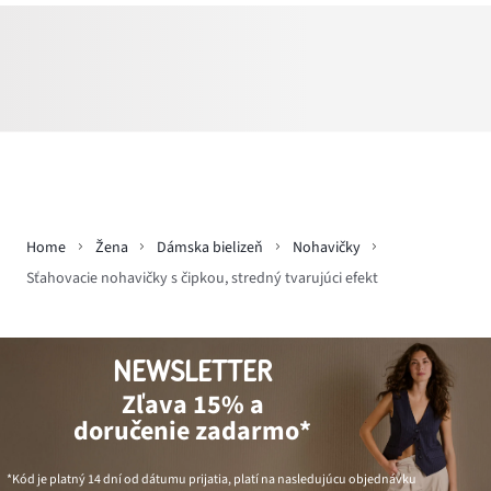
Home
Žena
Dámska bielizeň
Nohavičky
Sťahovacie nohavičky s čipkou, stredný tvarujúci efekt
NEWSLETTER
Zľava 15% a
doručenie zadarmo*
*Kód je platný 14 dní od dátumu prijatia, platí na nasledujúcu objednávku