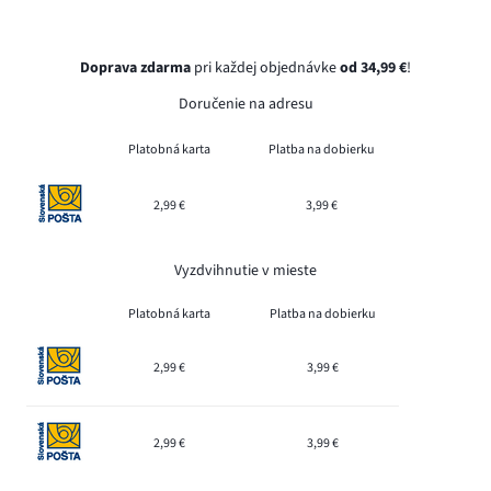
Doprava zdarma
pri každej objednávke
od 34,99 €
!
Doručenie na adresu
Platobná karta
Platba na dobierku
2,99 €
3,99 €
Vyzdvihnutie v mieste
Platobná karta
Platba na dobierku
2,99 €
3,99 €
2,99 €
3,99 €