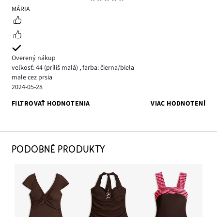
4
MÁRIA
Overený nákup
veľkosť: 44
(príliš malá)
,
farba: čierna/biela
male cez prsia
2024-05-28
FILTROVAŤ HODNOTENIA
VIAC HODNOTENÍ
PODOBNÉ PRODUKTY