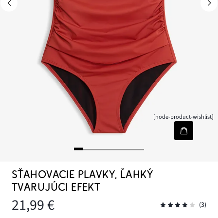
[node-product-wishlist]
SŤAHOVACIE PLAVKY, ĽAHKÝ
TVARUJÚCI EFEKT
21,99 €
(3)