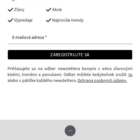
Zľavy
Akcie
Výpredaje
Najnovšie trendy
E-mailová adresa *
ZAREGISTRUJTE SA
Prihlasujete sa na odber newslettera bonprix s extra zľavovými
kódmi, trendmi a ponukami. Odber môžete kedykoľvek zrušiť:
tu
alebo v pätičke každého newslettera.
Ochrana osobných údajov.