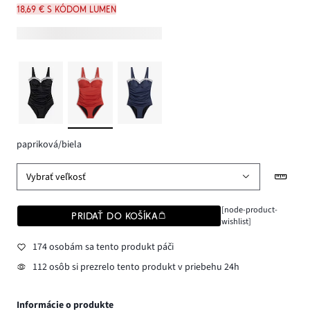
18,69 € s kódom LUMEN
papriková/biela
Vybrať veľkosť
[node-product-
PRIDAŤ DO KOŠÍKA
wishlist]
174 osobám sa tento produkt páči
112 osôb si prezrelo tento produkt v priebehu 24h
Informácie o produkte