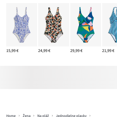
15,99 €
24,99 €
29,99 €
21,99 €
Home
Žena
Na pláž
Jednodielne plavky