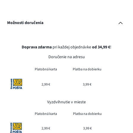
Možnosti doručenia
Doprava zdarma
pri každej objednávke
od 34,99 €
!
Doručenie na adresu
Platobná karta
Platba na dobierku
2,99 €
3,99 €
Vyzdvihnutie v mieste
Platobná karta
Platba na dobierku
2,99 €
3,99 €