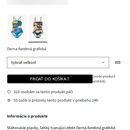
čierna-farebná grafická
Vybrať veľkosť
[node-product-
PRIDAŤ DO KOŠÍKA
wishlist]
310 osobám sa tento produkt páči
55 osôb si prezrelo tento produkt v priebehu 24h
Informácie o produkte
Sťahovacie plavky, ľahký tvarujúci efekt čierna-farebná grafická