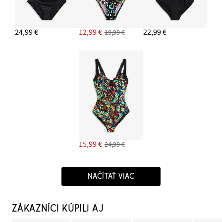
24,99 €
12,99 €
22,99 €
19,99 €
15,99 €
24,99 €
NAČÍTAŤ VIAC
ZÁKAZNÍCI KÚPILI AJ