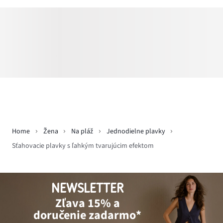
Home
Žena
Na pláž
Jednodielne plavky
Sťahovacie plavky s ľahkým tvarujúcim efektom
NEWSLETTER
Zľava 15% a
doručenie zadarmo*