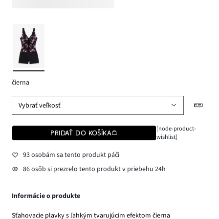
čierna
Vybrať veľkosť
[node-product-
PRIDAŤ DO KOŠÍKA
wishlist]
93 osobám sa tento produkt páči
86 osôb si prezrelo tento produkt v priebehu 24h
Informácie o produkte
Sťahovacie plavky s ľahkým tvarujúcim efektom čierna