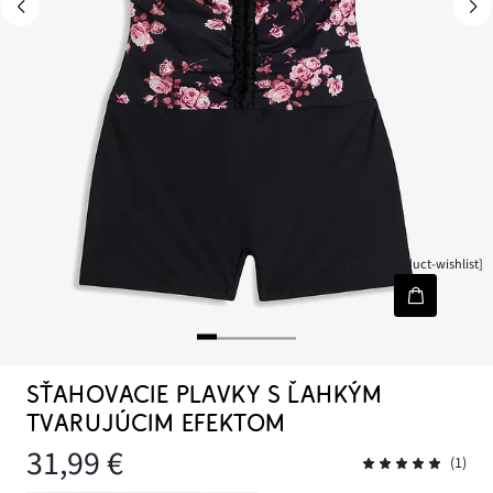
[node-product-wishlist]
SŤAHOVACIE PLAVKY S ĽAHKÝM
TVARUJÚCIM EFEKTOM
31,99 €
(1)