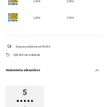
2,99 €
3,99 €
2,99 €
3,99 €
Doprava zadarmo od 49,99 €
100 dní na vrátenie
Hodnotenia zákazníkov
5
Priemerné
hodnotenie