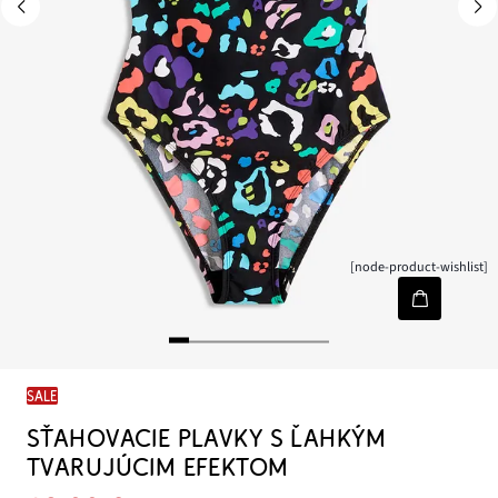
[node-product-wishlist]
SALE
SŤAHOVACIE PLAVKY S ĽAHKÝM
TVARUJÚCIM EFEKTOM