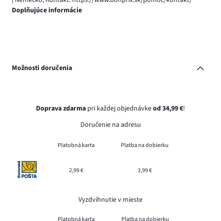
| Nemecko, Kontakt: https://www.bonprix.sk/pomoc/kontakt/
Doplňujúce informácie
Možnosti doručenia
Doprava zdarma
pri každej objednávke
od 34,99 €
!
Doručenie na adresu
Platobná karta
Platba na dobierku
2,99 €
3,99 €
Vyzdvihnutie v mieste
Platobná karta
Platba na dobierku