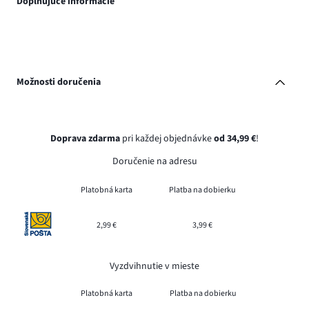
Doplňujúce informácie
Možnosti doručenia
Doprava zdarma
pri každej objednávke
od 34,99 €
!
Doručenie na adresu
Platobná karta
Platba na dobierku
2,99 €
3,99 €
Vyzdvihnutie v mieste
Platobná karta
Platba na dobierku