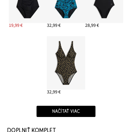
19,99 €
32,99 €
28,99 €
32,99 €
NAČÍTAŤ VIAC
DOPLNIŤ KOMPLET