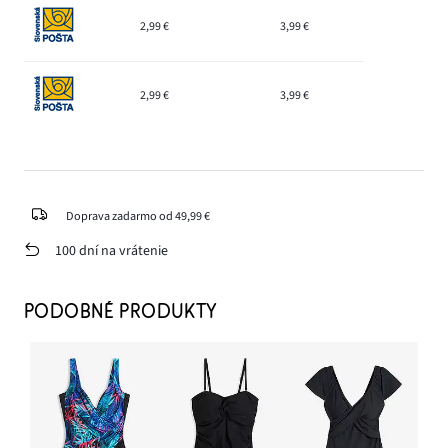
2,99 €
3,99 €
2,99 €
3,99 €
Doprava zadarmo od 49,99 €
100 dní na vrátenie
PODOBNÉ PRODUKTY