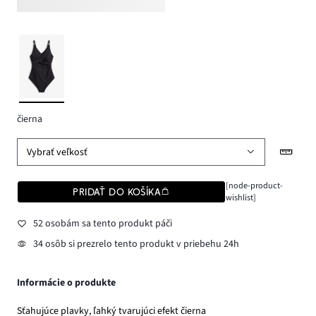
čierna
Vybrať veľkosť
[node-product-
PRIDAŤ DO KOŠÍKA
wishlist]
52 osobám sa tento produkt páči
34 osôb si prezrelo tento produkt v priebehu 24h
Informácie o produkte
Sťahujúce plavky, ľahký tvarujúci efekt čierna