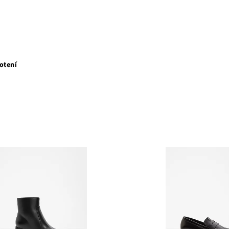
otení