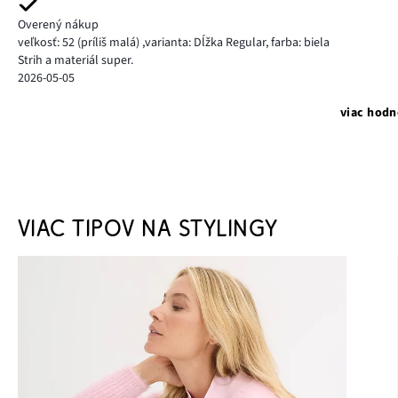
Overený nákup
veľkosť: 52
(príliš malá)
,
varianta: Dĺžka Regular,
farba: biela
Strih a materiál super.
2026-05-05
viac hodn
VIAC TIPOV NA STYLINGY