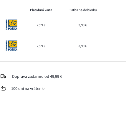
Platobná karta
Platba na dobierku
2,99 €
3,99 €
2,99 €
3,99 €
Doprava zadarmo od 49,99 €
100 dní na vrátenie