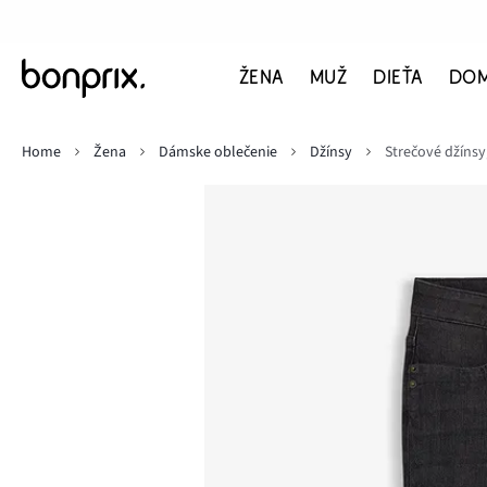
ŽENA
MUŽ
DIEŤA
DO
Home
Žena
Dámske oblečenie
Džínsy
Strečové džínsy,