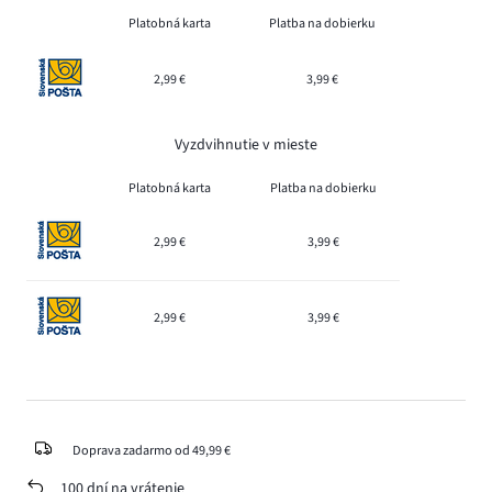
Platobná karta
Platba na dobierku
2,99 €
3,99 €
Vyzdvihnutie v mieste
Platobná karta
Platba na dobierku
2,99 €
3,99 €
2,99 €
3,99 €
Doprava zadarmo od 49,99 €
100 dní na vrátenie