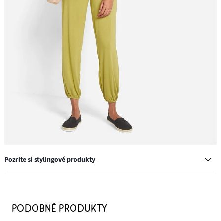
Pozrite si stylingové produkty
Strečové džínsy, stredná výška pásu, široké
19,99 €
PODOBNÉ PRODUKTY