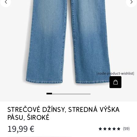
[node-product-wishlist]
STREČOVÉ DŽÍNSY, STREDNÁ VÝŠKA
PÁSU, ŠIROKÉ
19,99 €
(59)