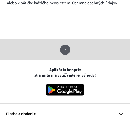
alebo v pätičke každého newslettera.
Ochrana osobných údajov.
Aplikácia bonprix
stiahnite si a využívajte jej výhody!
Platba a dodanie
MasterCard