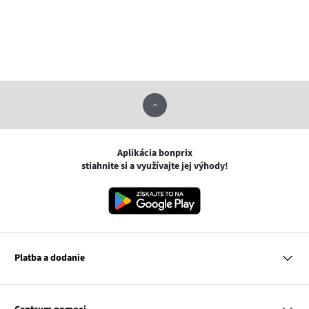
Aplikácia bonprix
stiahnite si a využívajte jej výhody!
Platba a dodanie
MasterCard
VISA