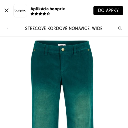
Aplikácia bonprix
DO APPKY
STREČOVÉ KORDOVÉ NOHAVICE, WIDE
Hľ
pr