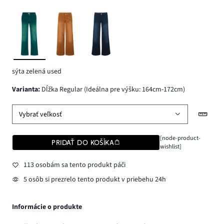
sýta zelená used
varianta
:
Dĺžka Regular (Ideálna pre výšku: 164cm-172cm)
Vybrať veľkosť
[node-product-
PRIDAŤ DO KOŠÍKA
wishlist]
113 osobám sa tento produkt páči
5 osôb si prezrelo tento produkt v priebehu 24h
Informácie o produkte