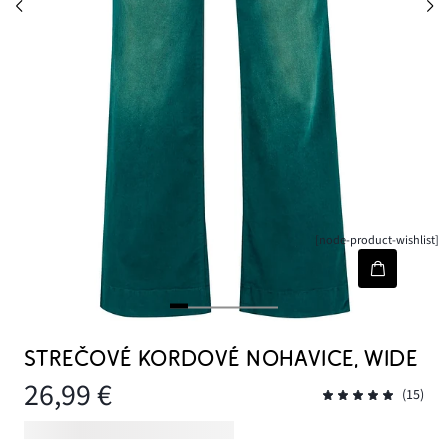
[node-product-wishlist]
STREČOVÉ KORDOVÉ NOHAVICE, WIDE
26,99 €
(15)