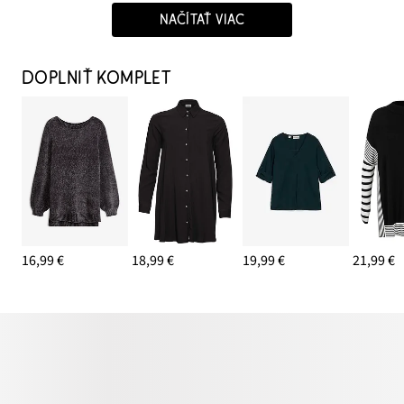
NAČÍTAŤ VIAC
DOPLNIŤ KOMPLET
16,99 €
18,99 €
19,99 €
21,99 €