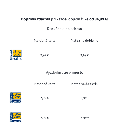
Doprava zdarma
pri každej objednávke
od 34,99 €
!
Doručenie na adresu
Platobná karta
Platba na dobierku
2,99 €
3,99 €
Vyzdvihnutie v mieste
Platobná karta
Platba na dobierku
2,99 €
3,99 €
2,99 €
3,99 €