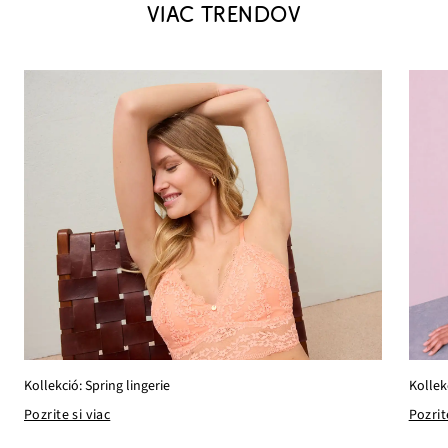
VIAC TRENDOV
Kollek
Kollekció: Spring lingerie
Pozrit
Pozrite si viac