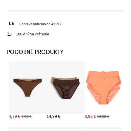
Doprava zadarmo od 49,99 €
100 dní na vrátenie
PODOBNÉ PRODUKTY
4,79 €
14,99 €
8,98 €
6,99 €
13,98 €