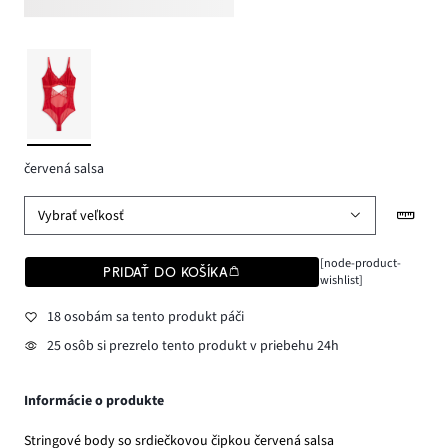
červená salsa
Vybrať veľkosť
[node-product-
PRIDAŤ DO KOŠÍKA
wishlist]
18 osobám sa tento produkt páči
25 osôb si prezrelo tento produkt v priebehu 24h
Informácie o produkte
Stringové body so srdiečkovou čipkou červená salsa