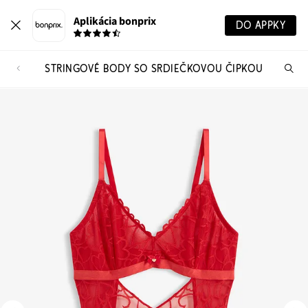
Aplikácia bonprix
DO APPKY
STRINGOVÉ BODY SO SRDIEČKOVOU ČIPKOU
Hľ
pr