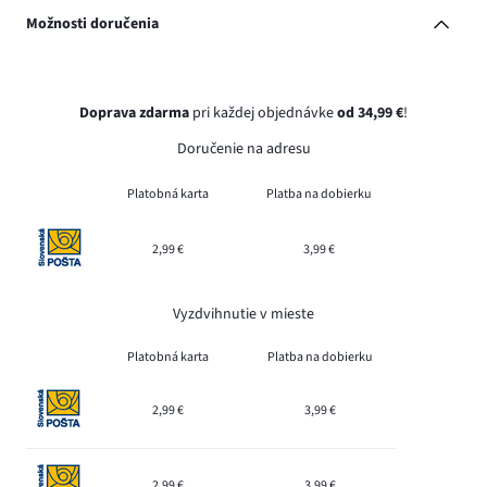
Možnosti doručenia
Doprava zdarma
pri každej objednávke
od 34,99 €
!
Doručenie na adresu
Platobná karta
Platba na dobierku
2,99 €
3,99 €
Vyzdvihnutie v mieste
Platobná karta
Platba na dobierku
2,99 €
3,99 €
2,99 €
3,99 €