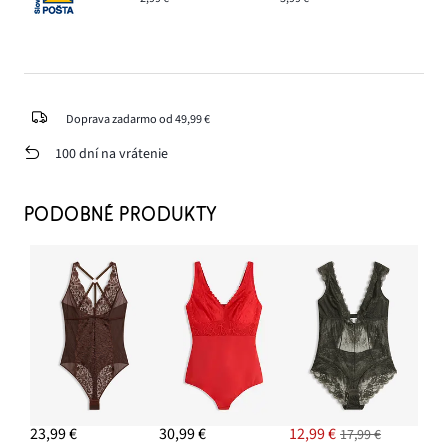
Doprava zadarmo od 49,99 €
100 dní na vrátenie
PODOBNÉ PRODUKTY
23,99 €
30,99 €
12,99 €
17,99 €