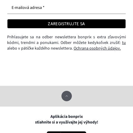
E-mailová adresa *
ZAREGISTRUJTE SA
Prihlasujete sa na odber newslettera bonprix s extra zľavovými
kódmi, trendmi a ponukami. Odber môžete kedykoľvek zrušiť:
tu
alebo v pätičke každého newslettera.
Ochrana osobných údajov.
Aplikácia bonprix
stiahnite si a využívajte jej výhody!