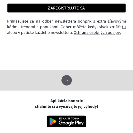
ZAREGISTRUJTE SA
Prihlasujete sa na odber newslettera bonprix s extra zľavovými
kódmi, trendmi a ponukami. Odber môžete kedykoľvek zrušiť:
tu
alebo v pätičke každého newslettera.
Ochrana osobných údajov.
Aplikácia bonprix
stiahnite si a využívajte jej výhody!