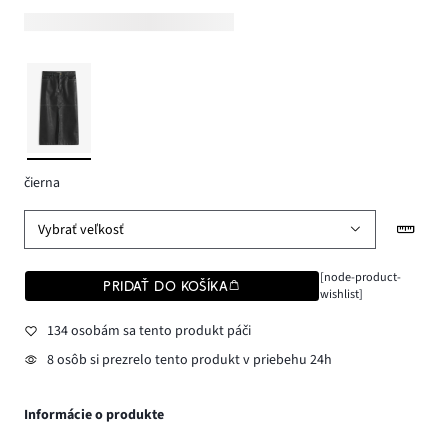
čierna
Vybrať veľkosť
[node-product-
PRIDAŤ DO KOŠÍKA
wishlist]
134 osobám sa tento produkt páči
8 osôb si prezrelo tento produkt v priebehu 24h
Informácie o produkte