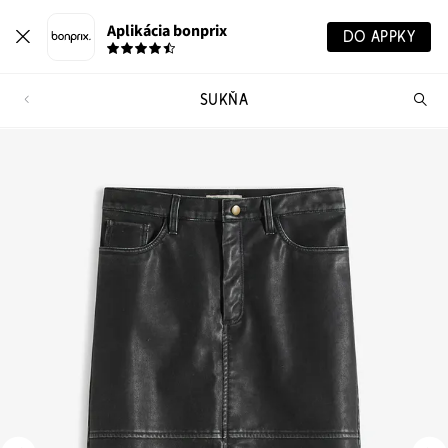
Aplikácia bonprix
DO APPKY
SUKŇA
Hľ
pr