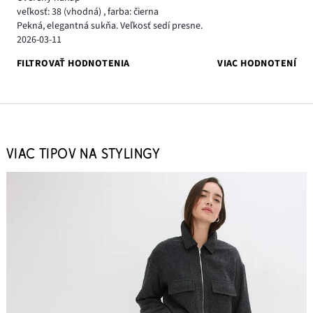
veľkosť: 38
(vhodná)
,
farba: čierna
Pekná, elegantná sukňa. Veľkosť sedí presne.
2026-03-11
FILTROVAŤ HODNOTENIA
VIAC HODNOTENÍ
VIAC TIPOV NA STYLINGY