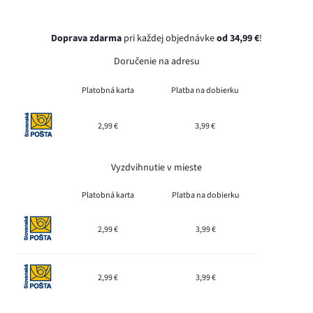
Doprava zdarma
pri každej objednávke
od 34,99 €
!
Doručenie na adresu
Platobná karta
Platba na dobierku
2,99 €
3,99 €
Vyzdvihnutie v mieste
Platobná karta
Platba na dobierku
2,99 €
3,99 €
2,99 €
3,99 €