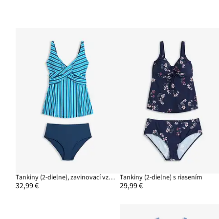
Tankiny (2-dielne), zavinovací vzhľad
Tankiny (2-dielne) s riasením
32,99 €
29,99 €