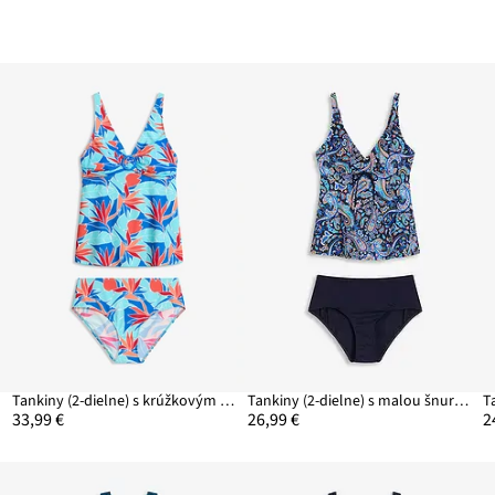
Tankiny (2-dielne) s krúžkovým detailom
Tankiny (2-dielne) s malou šnurovačkou
T
33,99 €
26,99 €
2