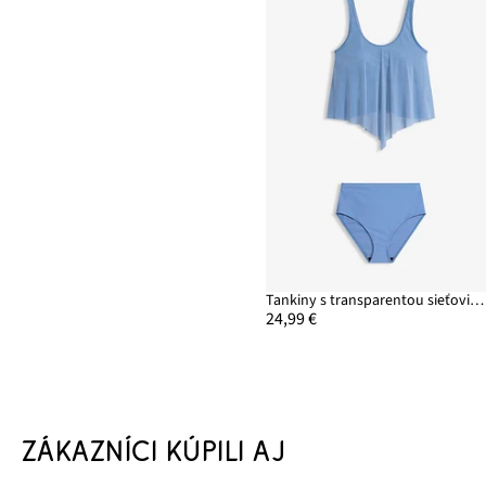
Tankiny s transparentou sieťovinou (2-dielne)
24,99 €
ZÁKAZNÍCI KÚPILI AJ