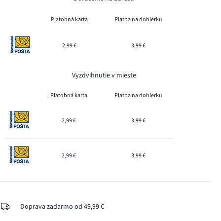
Platobná karta
Platba na dobierku
2,99 €
3,99 €
Vyzdvihnutie v mieste
Platobná karta
Platba na dobierku
2,99 €
3,99 €
2,99 €
3,99 €
Doprava zadarmo od 49,99 €