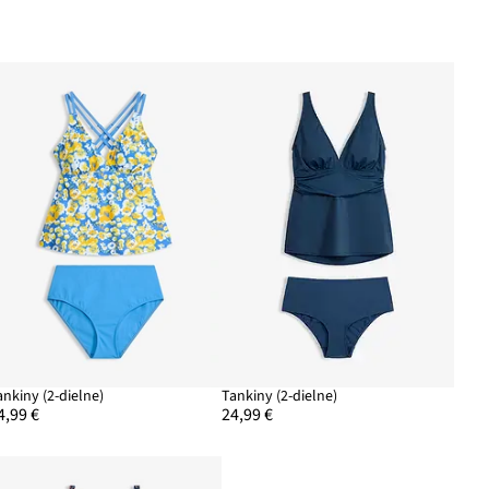
ankiny (2-dielne)
Tankiny (2-dielne)
4,99 €
24,99 €