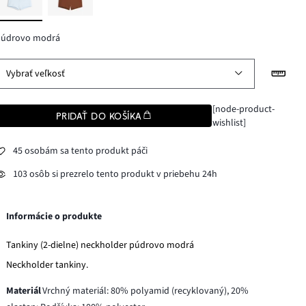
púdrovo modrá
Vybrať veľkosť
[node-product-
PRIDAŤ DO KOŠÍKA
wishlist]
45 osobám sa tento produkt páči
103 osôb si prezrelo tento produkt v priebehu 24h
Informácie o produkte
Tankiny (2-dielne) neckholder púdrovo modrá
Neckholder tankiny.
Materiál
Vrchný materiál: 80% polyamid (recyklovaný), 20%