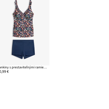
Tankiny s prestaviteľnými ramienkami (2-dielne)
0,99 €