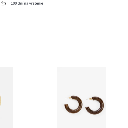
100 dní na vrátenie