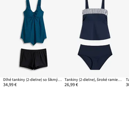
Dlhé tankiny (2-dielne) so šikmým zakončením
Tankiny (2-dielne), široké ramienka
34,99 €
26,99 €
3