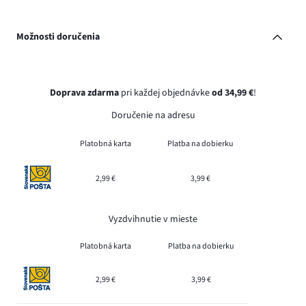
Možnosti doručenia
Doprava zdarma
pri každej objednávke
od 34,99 €
!
Doručenie na adresu
Platobná karta
Platba na dobierku
2,99 €
3,99 €
Vyzdvihnutie v mieste
Platobná karta
Platba na dobierku
2,99 €
3,99 €