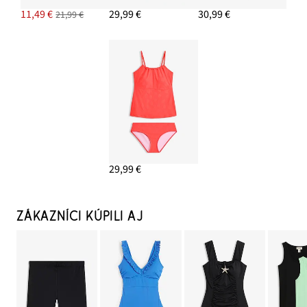
11,49 €
29,99 €
30,99 €
21,99 €
29,99 €
ZÁKAZNÍCI KÚPILI AJ