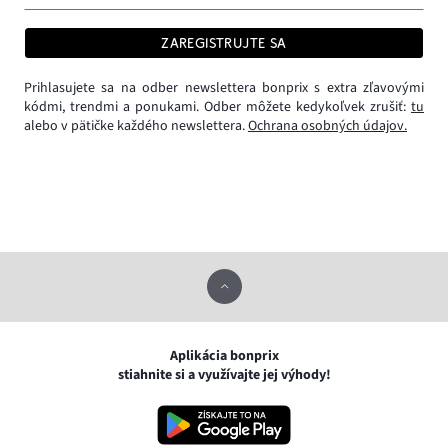
ZAREGISTRUJTE SA
Prihlasujete sa na odber newslettera bonprix s extra zľavovými
kódmi, trendmi a ponukami. Odber môžete kedykoľvek zrušiť:
tu
alebo v pätičke každého newslettera.
Ochrana osobných údajov.
Aplikácia bonprix
stiahnite si a využívajte jej výhody!