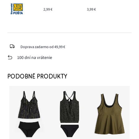
2,99 €
3,99 €
Doprava zadarmo od 49,99 €
100 dní na vrátenie
PODOBNÉ PRODUKTY