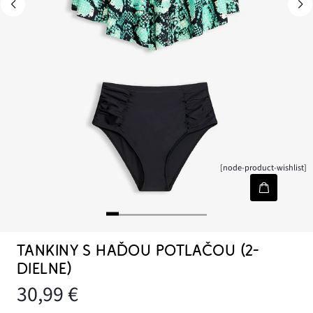
[node-product-wishlist]
TANKINY S HAĎOU POTLAČOU (2-
DIELNE)
30,99 €