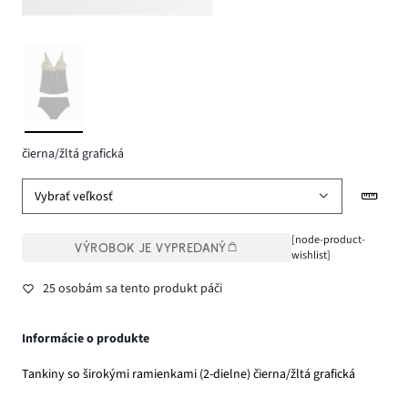
čierna/žltá grafická
Vybrať veľkosť
[node-product-
VÝROBOK JE VYPREDANÝ
wishlist]
25 osobám sa tento produkt páči
Informácie o produkte
Tankiny so širokými ramienkami (2-dielne) čierna/žltá grafická