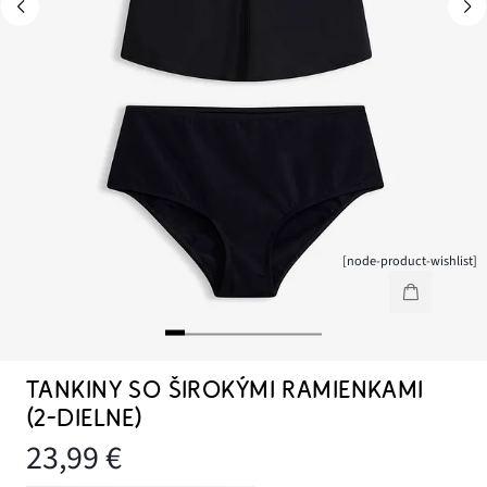
[node-product-wishlist]
TANKINY SO ŠIROKÝMI RAMIENKAMI
(2-DIELNE)
23,99 €