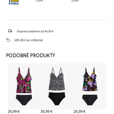
2,99 €
3,99 €
Doprava zadarmo od 49,99 €
100 dní na vrátenie
PODOBNÉ PRODUKTY
29,99 €
30,99 €
29,99 €