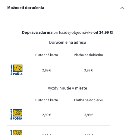
Možnosti doručenia
Doprava zdarma
pri každej objednávke
od 34,99 €
!
Doručenie na adresu
Platobná karta
Platba na dobierku
2,99 €
3,99 €
Vyzdvihnutie v mieste
Platobná karta
Platba na dobierku
2,99 €
3,99 €