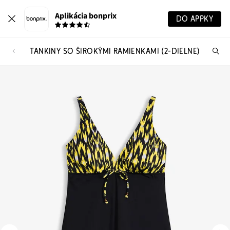
Aplikácia bonprix
DO APPKY
TANKINY SO ŠIROKÝMI RAMIENKAMI (2-DIELNE)
Hľ
pr