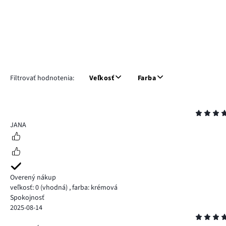
Filtrovať hodnotenia:
Veľkosť
Farba
Hodnotenie
5
JANA
Overený nákup
veľkosť: 0
(vhodná)
,
farba: krémová
Spokojnosť
2025-08-14
Hodnotenie