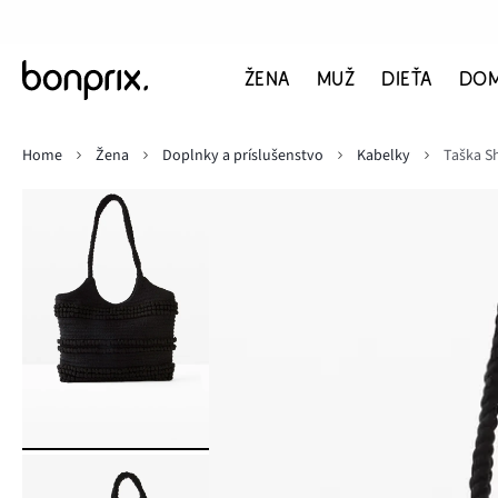
ŽENA
MUŽ
DIEŤA
DO
Home
Žena
Doplnky a príslušenstvo
Kabelky
Taška S