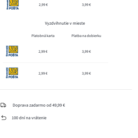
2,99 €
3,99 €
Vyzdvihnutie v mieste
Platobná karta
Platba na dobierku
2,99 €
3,99 €
2,99 €
3,99 €
Doprava zadarmo od 49,99 €
100 dní na vrátenie