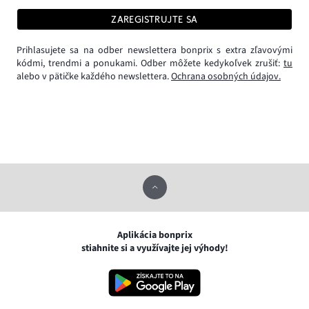
ZAREGISTRUJTE SA
Prihlasujete sa na odber newslettera bonprix s extra zľavovými
kódmi, trendmi a ponukami. Odber môžete kedykoľvek zrušiť:
tu
alebo v pätičke každého newslettera.
Ochrana osobných údajov.
Aplikácia bonprix
stiahnite si a využívajte jej výhody!