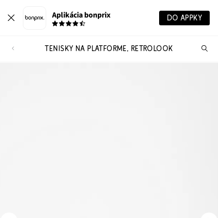
Aplikácia bonprix
DO APPKY
TENISKY NA PLATFORME, RETROLOOK
Hľ
pr