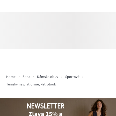
Home
Žena
Dámska obuv
Športové
Tenisky na platforme, Retrolook
NEWSLETTER
Zľava 15% a