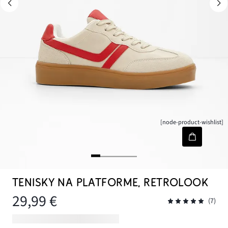
[node-product-wishlist]
TENISKY NA PLATFORME, RETROLOOK
29,99 €
(7)