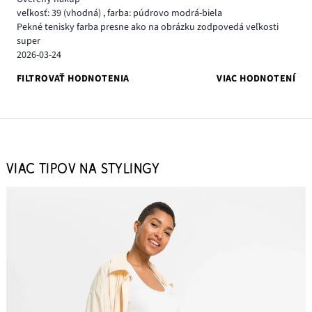
veľkosť: 39
(vhodná)
,
farba: púdrovo modrá-biela
Pekné tenisky farba presne ako na obrázku zodpovedá veľkosti
super
2026-03-24
FILTROVAŤ HODNOTENIA
VIAC HODNOTENÍ
VIAC TIPOV NA STYLINGY