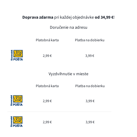
Doprava zdarma
pri každej objednávke
od 34,99 €
!
Doručenie na adresu
Platobná karta
Platba na dobierku
2,99 €
3,99 €
Vyzdvihnutie v mieste
Platobná karta
Platba na dobierku
2,99 €
3,99 €
2,99 €
3,99 €