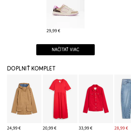
29,99 €
NAČÍTAŤ VIAC
DOPLNIŤ KOMPLET
24,99 €
20,99 €
33,99 €
28,99 €