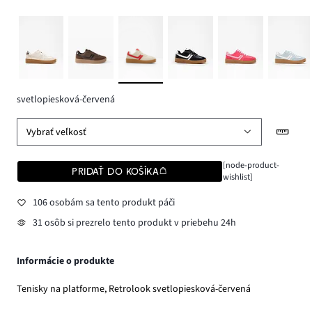
svetlopiesková-červená
Vybrať veľkosť
[node-product-
PRIDAŤ DO KOŠÍKA
wishlist]
106 osobám sa tento produkt páči
31 osôb si prezrelo tento produkt v priebehu 24h
Informácie o produkte
Tenisky na platforme, Retrolook svetlopiesková-červená