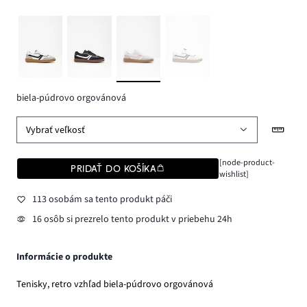
biela-púdrovo orgovánová
Vybrať veľkosť
[node-product-
PRIDAŤ DO KOŠÍKA
wishlist]
113 osobám sa tento produkt páči
16 osôb si prezrelo tento produkt v priebehu 24h
Informácie o produkte
Tenisky, retro vzhľad biela-púdrovo orgovánová