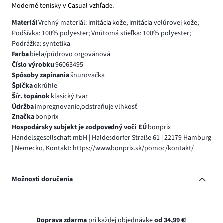
Moderné tenisky v Casual vzhľade.
Materiál
Vrchný materiál: imitácia kože, imitácia velúrovej kože;
Podšívka: 100% polyester; Vnútorná stieľka: 100% polyester;
Podrážka: syntetika
Farba
biela/púdrovo orgovánová
Číslo výrobku
96063495
Spôsoby zapínania
šnurovačka
Špička
okrúhle
Šír. topánok
klasický tvar
Údržba
impregnovanie,odstraňuje vlhkosť
Značka
bonprix
Hospodársky subjekt je zodpovedný voči EÚ
bonprix
Handelsgesellschaft mbH | Haldesdorfer Straße 61 | 22179 Hamburg
| Nemecko, Kontakt: https://www.bonprix.sk/pomoc/kontakt/
Možnosti doručenia
Doprava zdarma
pri každej objednávke
od 34,99 €
!