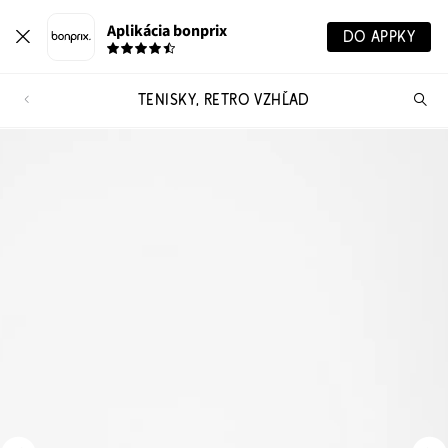
Aplikácia bonprix
DO APPKY
TENISKY, RETRO VZHĽAD
Hľ
pr