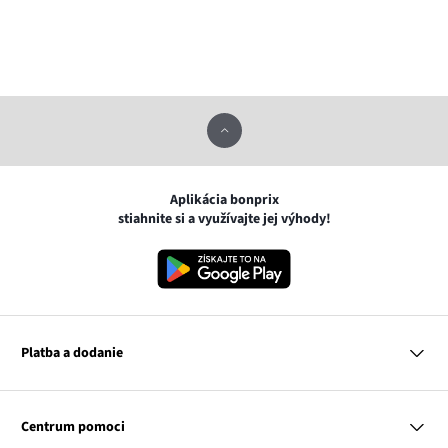
Aplikácia bonprix
stiahnite si a využívajte jej výhody!
Platba a dodanie
MasterCard
VISA
Centrum pomoci
Google pay