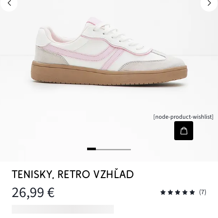
[node-product-wishlist]
TENISKY, RETRO VZHĽAD
26,99 €
(7)