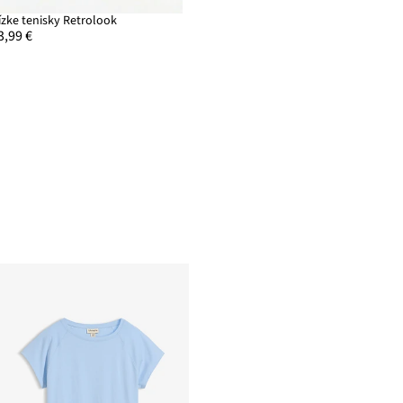
ízke tenisky Retrolook
3,99 €