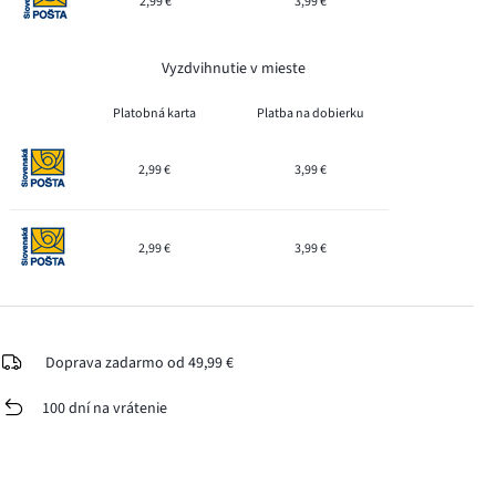
2,99 €
3,99 €
Vyzdvihnutie v mieste
Platobná karta
Platba na dobierku
2,99 €
3,99 €
2,99 €
3,99 €
Doprava zadarmo od 49,99 €
100 dní na vrátenie