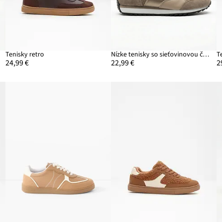
Tenisky retro
Nízke tenisky so sieťovinovou časťou
T
24,99 €
22,99 €
2