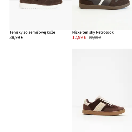
Tenisky zo semišovej kože
Nízke tenisky Retrolook
38,99 €
12,99 €
22,99 €