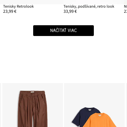
Tenisky Retrolook
Tenisky, podšívané, retro look
N
23,99 €
33,99 €
2
NAČÍTAŤ VIAC