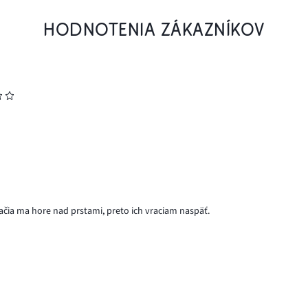
HODNOTENIA ZÁKAZNÍKOV
tlačia ma hore nad prstami, preto ich vraciam naspäť.