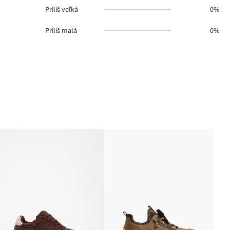
Príliš veľká
0%
Príliš malá
0%