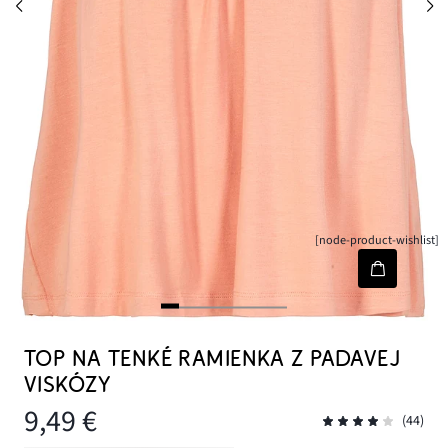
[node-product-wishlist]
TOP NA TENKÉ RAMIENKA Z PADAVEJ
VISKÓZY
9,49 €
(44)