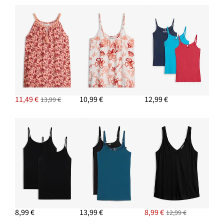
Vaková kabelka s prackovým detailom
12,99 €
PRIDAŤ DO KOŠÍKA
11,49 €
10,99 €
12,99 €
13,99 €
8,99 €
13,99 €
8,99 €
12,99 €