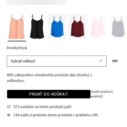
broskyňová
Vybrať veľkosť
89% zákazníkov ohodnotilo produkt ako zhodný s
veľkosťou.
[node-product-
PRIDAŤ DO KOŠÍKA
wishlist]
371 osobám sa tento produkt páči
134 osôb si prezrelo tento produkt v priebehu 24h