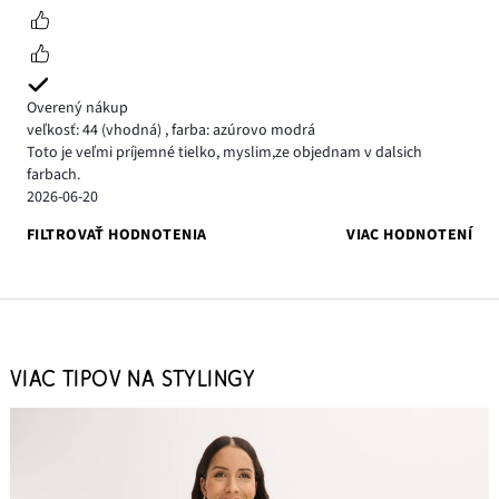
Overený nákup
veľkosť: 44
(vhodná)
,
farba: azúrovo modrá
Toto je veľmi príjemné tielko, myslim,ze objednam v dalsich
farbach.
2026-06-20
FILTROVAŤ HODNOTENIA
VIAC HODNOTENÍ
VIAC TIPOV NA STYLINGY