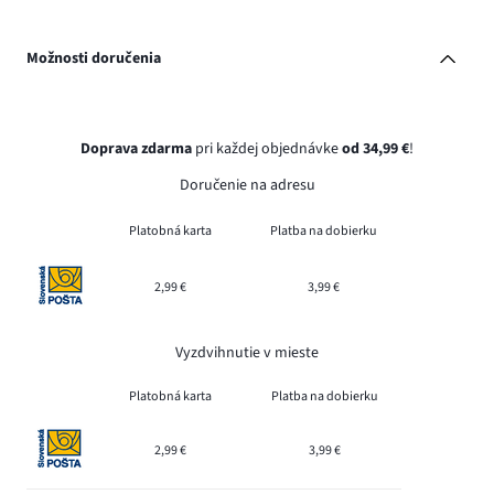
Možnosti doručenia
Doprava zdarma
pri každej objednávke
od 34,99 €
!
Doručenie na adresu
Platobná karta
Platba na dobierku
2,99 €
3,99 €
Vyzdvihnutie v mieste
Platobná karta
Platba na dobierku
2,99 €
3,99 €