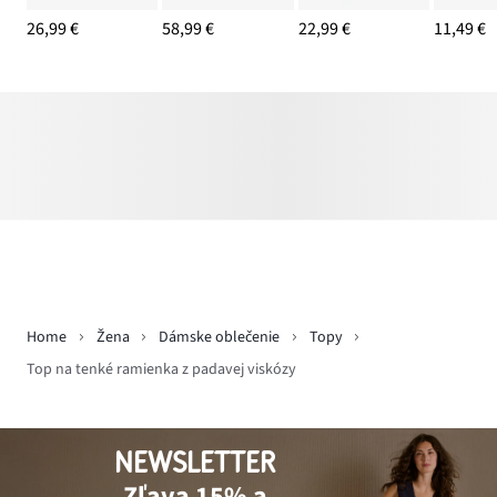
26,99 €
58,99 €
22,99 €
11,49 €
Home
Žena
Dámske oblečenie
Topy
Top na tenké ramienka z padavej viskózy
NEWSLETTER
Zľava 15% a