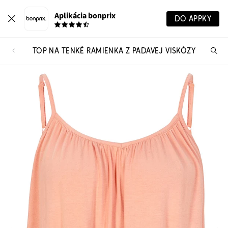
Aplikácia bonprix
DO APPKY
TOP NA TENKÉ RAMIENKA Z PADAVEJ VISKÓZY
Hľ
pr