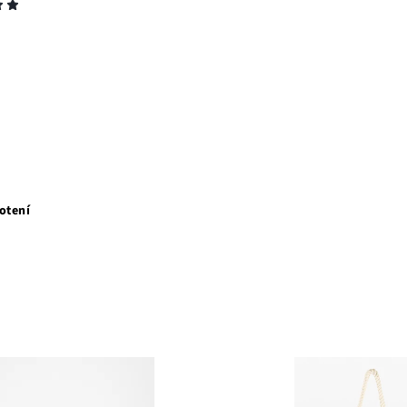
otení