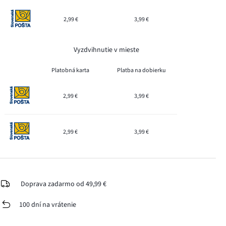
2,99 €
3,99 €
Vyzdvihnutie v mieste
Platobná karta
Platba na dobierku
2,99 €
3,99 €
2,99 €
3,99 €
Doprava zadarmo od 49,99 €
100 dní na vrátenie