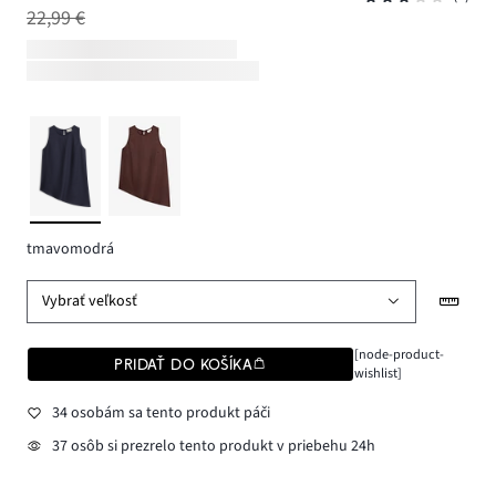
22,99 €
tmavomodrá
Vybrať veľkosť
[node-product-
PRIDAŤ DO KOŠÍKA
wishlist]
34 osobám sa tento produkt páči
37 osôb si prezrelo tento produkt v priebehu 24h