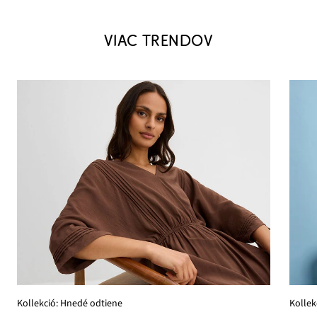
VIAC TRENDOV
Kollekció: Hnedé odtiene
Kollek