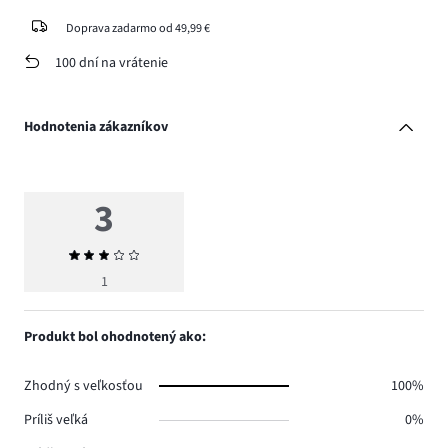
Doprava zadarmo od 49,99 €
100 dní na vrátenie
Hodnotenia zákazníkov
3
Priemerné
hodnotenie
1
3
Produkt bol ohodnotený ako:
Zhodný s veľkosťou
100%
Príliš veľká
0%