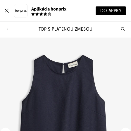
Aplikácia bonprix
DO APPKY
TOP S PLÁTENOU ZMESOU
Hľ
pr