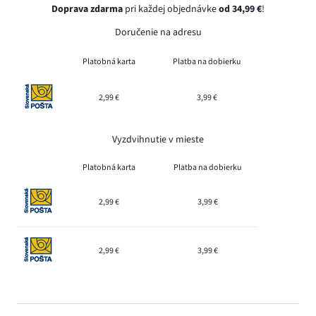
Doprava zdarma
pri každej objednávke
od 34,99 €
!
Doručenie na adresu
Platobná karta
Platba na dobierku
2,99 €
3,99 €
Vyzdvihnutie v mieste
Platobná karta
Platba na dobierku
2,99 €
3,99 €
2,99 €
3,99 €