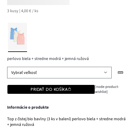
3 kusy | 4,00 € / ks
perlovo biela + stredne modrá + jemná ružová
Vybrať veľkosť
[node-product-
PRIDAŤ DO KOŠÍKA
wishlist]
Informácie o produkte
Top z čistej bio bavlny (3 ks v balení) perlovo biela + stredne modrá
+ jemná ružová