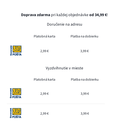
Doprava zdarma
pri každej objednávke
od 34,99 €
!
Doručenie na adresu
Platobná karta
Platba na dobierku
2,99 €
3,99 €
Vyzdvihnutie v mieste
Platobná karta
Platba na dobierku
2,99 €
3,99 €
2,99 €
3,99 €