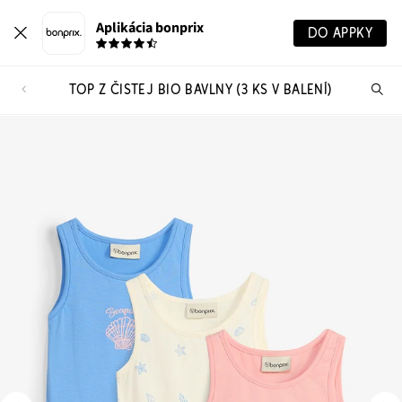
Aplikácia bonprix
DO APPKY
TOP Z ČISTEJ BIO BAVLNY (3 KS V BALENÍ)
Hľ
pr