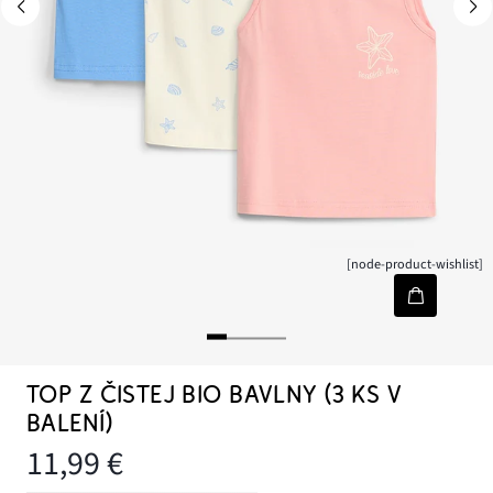
[node-product-wishlist]
TOP Z ČISTEJ BIO BAVLNY (3 KS V
BALENÍ)
11,99 €