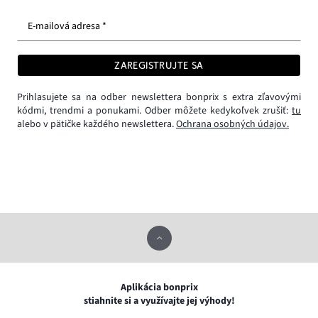
E-mailová adresa *
ZAREGISTRUJTE SA
Prihlasujete sa na odber newslettera bonprix s extra zľavovými
kódmi, trendmi a ponukami. Odber môžete kedykoľvek zrušiť:
tu
alebo v pätičke každého newslettera.
Ochrana osobných údajov.
Aplikácia bonprix
stiahnite si a využívajte jej výhody!