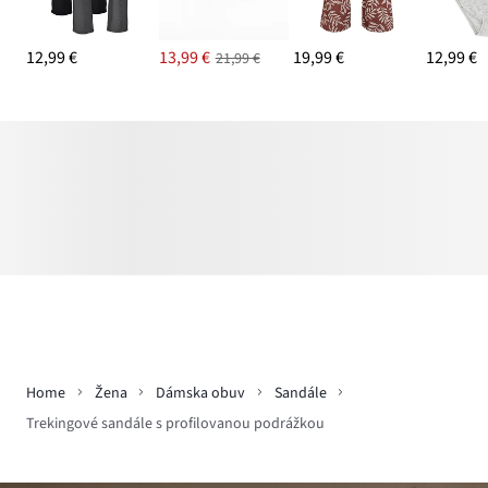
12,99 €
13,99 €
19,99 €
12,99 €
21,99 €
Home
Žena
Dámska obuv
Sandále
Trekingové sandále s profilovanou podrážkou