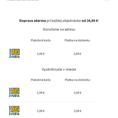
Doprava zdarma
pri každej objednávke
od 34,99 €
!
Doručenie na adresu
Platobná karta
Platba na dobierku
2,99 €
3,99 €
Vyzdvihnutie v mieste
Platobná karta
Platba na dobierku
2,99 €
3,99 €
2,99 €
3,99 €