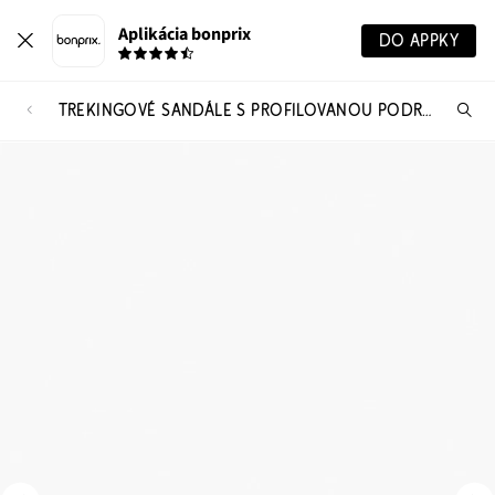
Aplikácia bonprix
DO APPKY
TREKINGOVÉ SANDÁLE S PROFILOVANOU PODRÁŽKOU
Hľ
pr