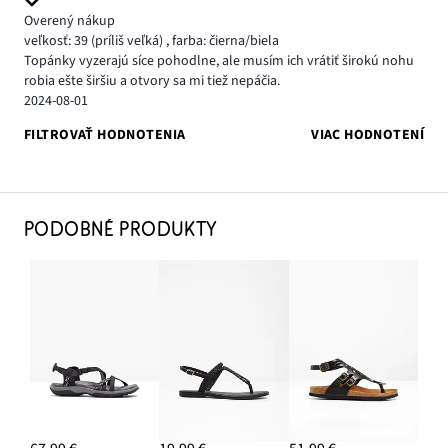
Overený nákup
veľkosť: 39
(príliš veľká)
,
farba: čierna/biela
Topánky vyzerajú síce pohodlne, ale musím ich vrátiť širokú nohu
robia ešte širšiu a otvory sa mi tiež nepáčia.
2024-08-01
FILTROVAŤ HODNOTENIA
VIAC HODNOTENÍ
PODOBNÉ PRODUKTY