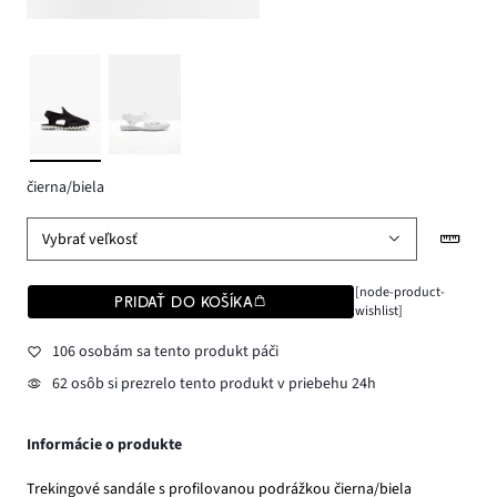
čierna/biela
Vybrať veľkosť
[node-product-
PRIDAŤ DO KOŠÍKA
wishlist]
106 osobám sa tento produkt páči
62 osôb si prezrelo tento produkt v priebehu 24h
Informácie o produkte
Trekingové sandále s profilovanou podrážkou čierna/biela