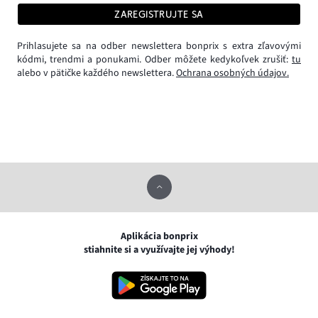
ZAREGISTRUJTE SA
Prihlasujete sa na odber newslettera bonprix s extra zľavovými
kódmi, trendmi a ponukami. Odber môžete kedykoľvek zrušiť:
tu
alebo v pätičke každého newslettera.
Ochrana osobných údajov.
Aplikácia bonprix
stiahnite si a využívajte jej výhody!