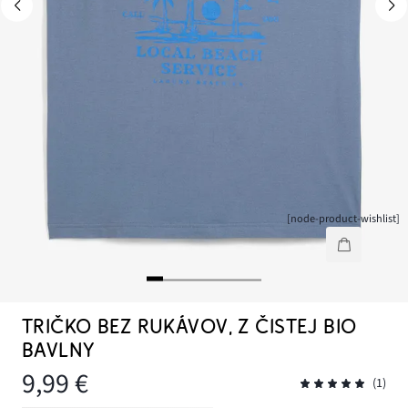
[node-product-wishlist]
TRIČKO BEZ RUKÁVOV, Z ČISTEJ BIO
BAVLNY
9,99 €
(1)