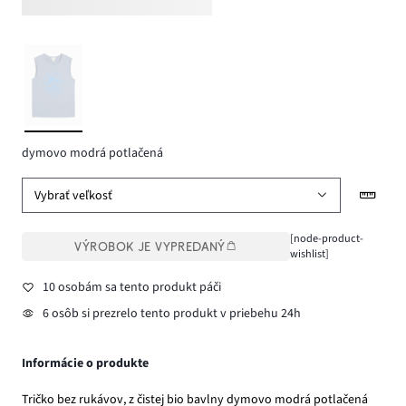
dymovo modrá potlačená
Vybrať veľkosť
[node-product-
VÝROBOK JE VYPREDANÝ
wishlist]
10 osobám sa tento produkt páči
6 osôb si prezrelo tento produkt v priebehu 24h
Informácie o produkte
Tričko bez rukávov, z čistej bio bavlny dymovo modrá potlačená