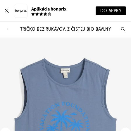
Aplikácia bonprix
DO APPKY
TRIČKO BEZ RUKÁVOV, Z ČISTEJ BIO BAVLNY
Hľ
pr