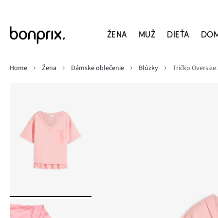
ŽENA
MUŽ
DIEŤA
DO
Home
Žena
Dámske oblečenie
Blúzky
Tričko Oversize 