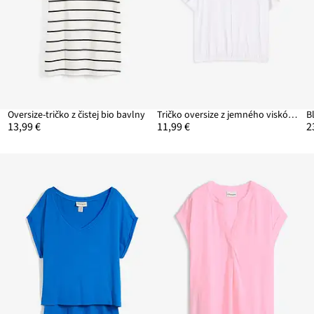
Oversize-tričko z čistej bio bavlny
Tričko oversize z jemného viskózového mixu
13,99 €
11,99 €
2