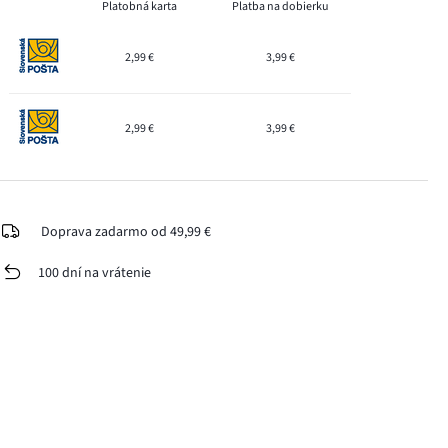
Platobná karta
Platba na dobierku
2,99 €
3,99 €
2,99 €
3,99 €
Doprava zadarmo od 49,99 €
100 dní na vrátenie