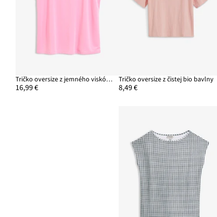
Tričko oversize z jemného viskózového mixu
Tričko oversize z čistej bio bavlny
16,99 €
8,49 €