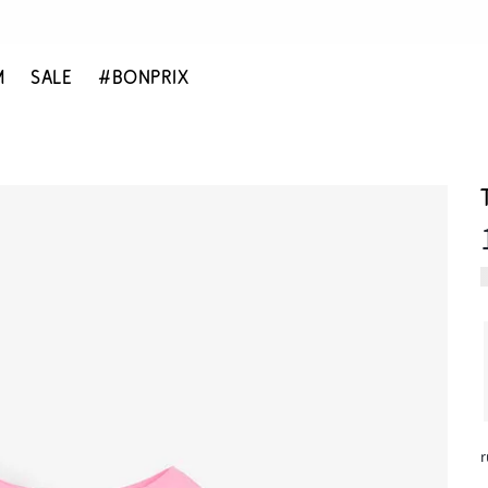
M
SALE
#BONPRIX