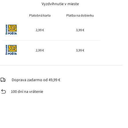
Vyzdvihnutie v mieste
Platobná karta
Platba na dobierku
2,99 €
3,99 €
2,99 €
3,99 €
Doprava zadarmo od 49,99 €
100 dní na vrátenie