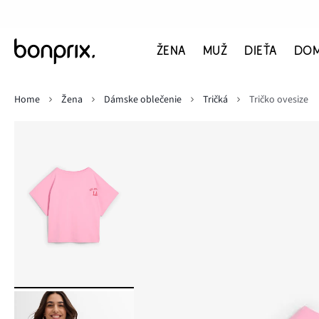
ŽENA
MUŽ
DIEŤA
DO
Home
Žena
Dámske oblečenie
Tričká
Tričko ovesize