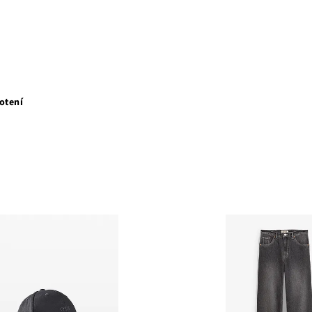
otení