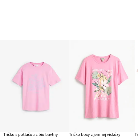
Tričko s potlačou z bio bavlny
Tričko boxy z jemnej viskózy
T