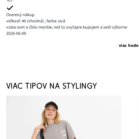
Overený nákup
veľkosť: 40
(vhodná)
,
farba: sivá
vzala som o číslo menšie, než tu zvyčajne kupujem a sedí výborne
2026-06-09
viac hodn
VIAC TIPOV NA STYLINGY