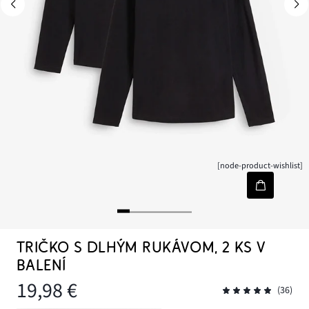
[node-product-wishlist]
TRIČKO S DLHÝM RUKÁVOM, 2 KS V
BALENÍ
19,98 €
(36)