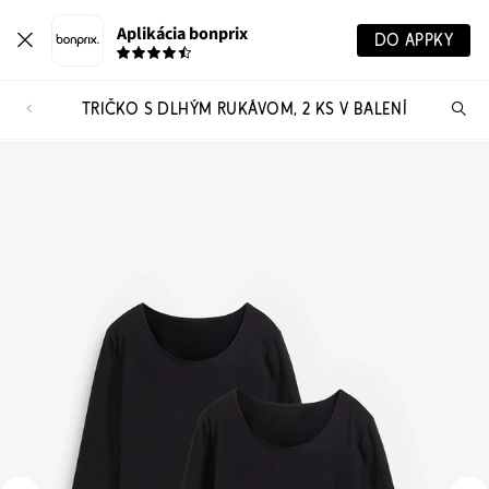
Aplikácia bonprix
DO APPKY
TRIČKO S DLHÝM RUKÁVOM, 2 KS V BALENÍ
Hľ
pr