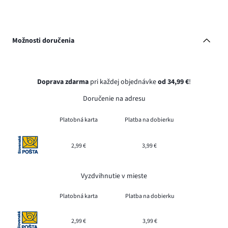
Možnosti doručenia
Doprava zdarma
pri každej objednávke
od 34,99 €
!
Doručenie na adresu
Platobná karta
Platba na dobierku
2,99 €
3,99 €
Vyzdvihnutie v mieste
Platobná karta
Platba na dobierku
2,99 €
3,99 €