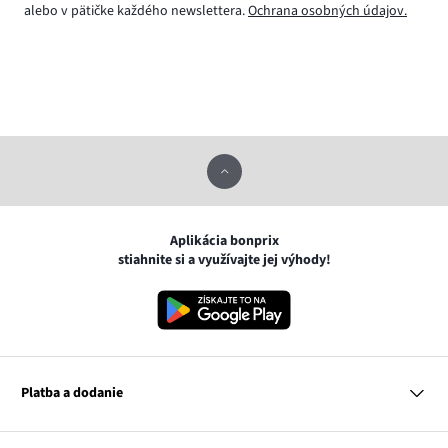
alebo v pätičke každého newslettera.
Ochrana osobných údajov.
Aplikácia bonprix
stiahnite si a využívajte jej výhody!
Platba a dodanie
MasterCard