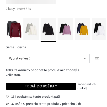
2 kusy | 9,99 € / ks
čierna + čierna
Vybrať veľkosť
100% zákazníkov ohodnotilo produkt ako zhodný s
veľkosťou.
[node-product-
PRIDAŤ DO KOŠÍKA
wishlist]
154 osobám sa tento produkt páči
32 osôb si prezrelo tento produkt v priebehu 24h