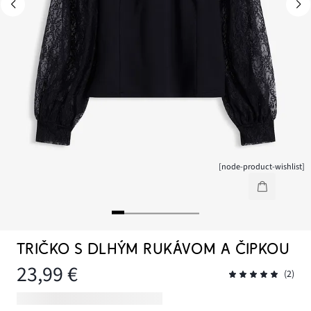
[node-product-wishlist]
TRIČKO S DLHÝM RUKÁVOM A ČIPKOU
23,99 €
(2)