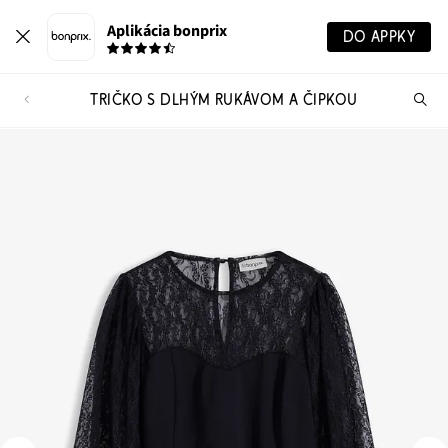
Aplikácia bonprix
DO APPKY
TRIČKO S DLHÝM RUKÁVOM A ČIPKOU
Hľ
pr