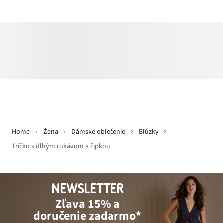
Home
Žena
Dámske oblečenie
Blúzky
Tričko s dlhým rukávom a čipkou
NEWSLETTER
Zľava 15% a
doručenie zadarmo*