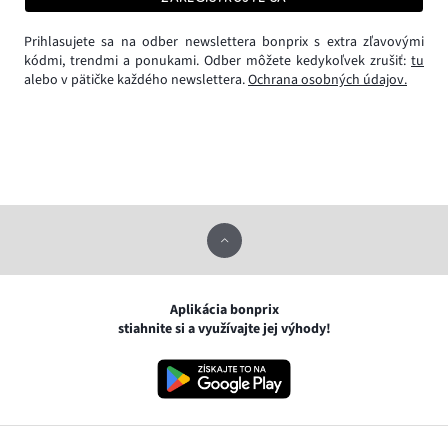
Prihlasujete sa na odber newslettera bonprix s extra zľavovými
kódmi, trendmi a ponukami. Odber môžete kedykoľvek zrušiť:
tu
alebo v pätičke každého newslettera.
Ochrana osobných údajov.
Aplikácia bonprix
stiahnite si a využívajte jej výhody!