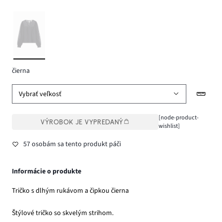
čierna
Vybrať veľkosť
[node-product-
VÝROBOK JE VYPREDANÝ
wishlist]
57 osobám sa tento produkt páči
Informácie o produkte
Tričko s dlhým rukávom a čipkou čierna
Štýlové tričko so skvelým strihom.