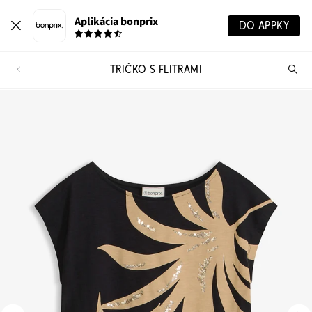
Aplikácia bonprix
DO APPKY
TRIČKO S FLITRAMI
Hľ
pr