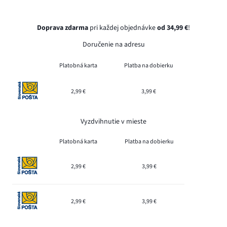
Doprava zdarma
pri každej objednávke
od 34,99 €
!
Doručenie na adresu
Platobná karta
Platba na dobierku
2,99 €
3,99 €
Vyzdvihnutie v mieste
Platobná karta
Platba na dobierku
2,99 €
3,99 €
2,99 €
3,99 €