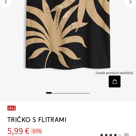
[node-product-wishlist]
SALE
TRIČKO S FLITRAMI
5,99 €
-57%
(6)