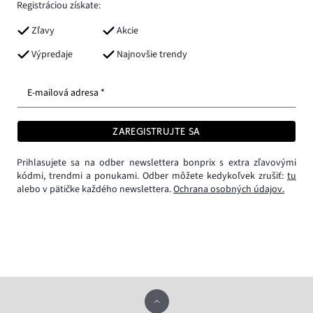
Registráciou získate:
Zľavy
Akcie
Výpredaje
Najnovšie trendy
E-mailová adresa *
ZAREGISTRUJTE SA
Prihlasujete sa na odber newslettera bonprix s extra zľavovými
kódmi, trendmi a ponukami. Odber môžete kedykoľvek zrušiť:
tu
alebo v pätičke každého newslettera.
Ochrana osobných údajov.