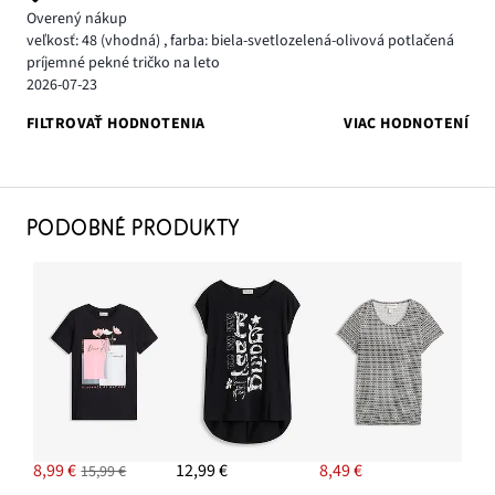
Overený nákup
veľkosť: 48
(vhodná)
,
farba: biela-svetlozelená-olivová potlačená
príjemné pekné tričko na leto
2026-07-23
FILTROVAŤ HODNOTENIA
VIAC HODNOTENÍ
PODOBNÉ PRODUKTY
8,99 €
12,99 €
8,49 €
15,99 €