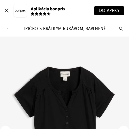
Aplikácia bonprix
DO APPKY
TRIČKO S KRÁTKYM RUKÁVOM, BAVLNENÉ
Hľ
pr