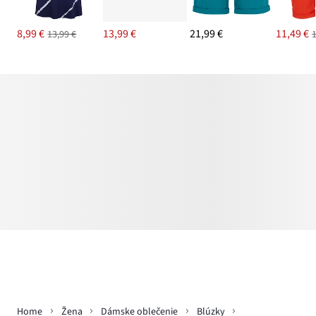
8,99 €
13,99 €
21,99 €
11,49 €
13,99 €
Home
Žena
Dámske oblečenie
Blúzky