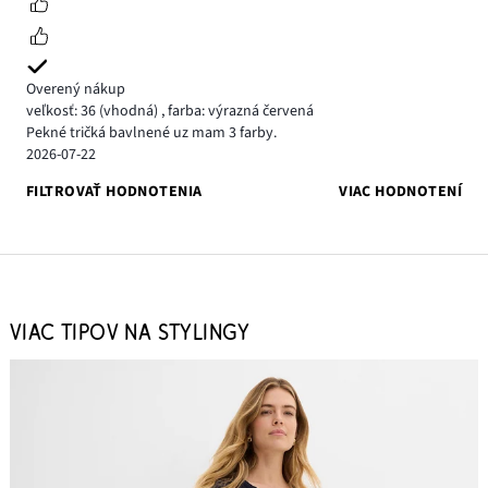
Overený nákup
veľkosť: 36
(vhodná)
,
farba: výrazná červená
Pekné tričká bavlnené uz mam 3 farby.
2026-07-22
FILTROVAŤ HODNOTENIA
VIAC HODNOTENÍ
VIAC TIPOV NA STYLINGY