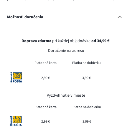
Možnosti doručenia
Doprava zdarma
pri každej objednávke
od 34,99 €
!
Doručenie na adresu
Platobná karta
Platba na dobierku
2,99 €
3,99 €
Vyzdvihnutie v mieste
Platobná karta
Platba na dobierku
2,99 €
3,99 €