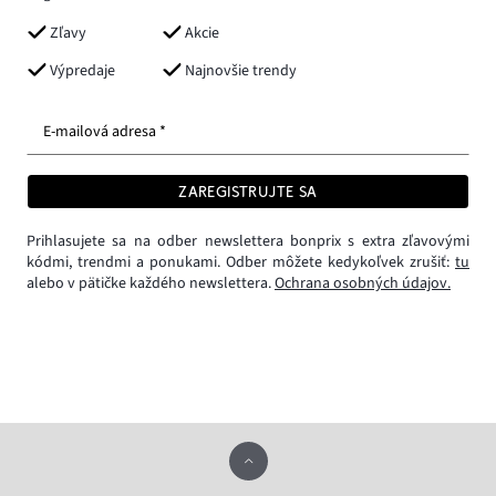
Zľavy
Akcie
Výpredaje
Najnovšie trendy
E-mailová adresa *
ZAREGISTRUJTE SA
Prihlasujete sa na odber newslettera bonprix s extra zľavovými
kódmi, trendmi a ponukami. Odber môžete kedykoľvek zrušiť:
tu
alebo v pätičke každého newslettera.
Ochrana osobných údajov.