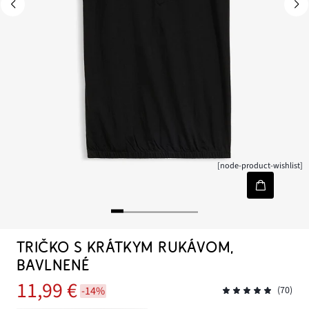
[node-product-wishlist]
TRIČKO S KRÁTKYM RUKÁVOM,
BAVLNENÉ
11,99 €
-14%
(70)