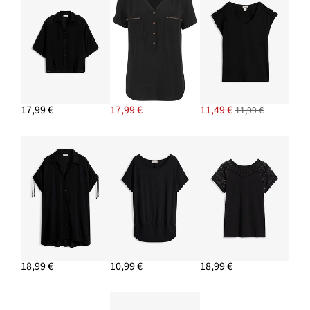
16,99 €
PRIDAŤ DO KOŠÍKA
17,99 €
17,99 €
11,49 €
11,99 €
18,99 €
10,99 €
18,99 €