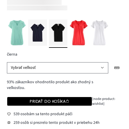
čierna
Vybrať veľkosť
93% zákazníkov ohodnotilo produkt ako zhodný s
veľkosťou.
[node-product-
PRIDAŤ DO KOŠÍKA
wishlist]
539 osobám sa tento produkt páči
259 osôb si prezrelo tento produkt v priebehu 24h