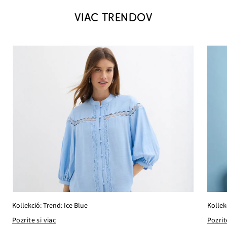
VIAC TRENDOV
Kollekció: Trend: Ice Blue
Kollek
Pozrite si viac
Pozrit