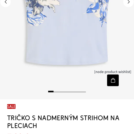
[node-product-wishlist]
SALE
TRIČKO S NADMERNÝM STRIHOM NA
PLECIACH