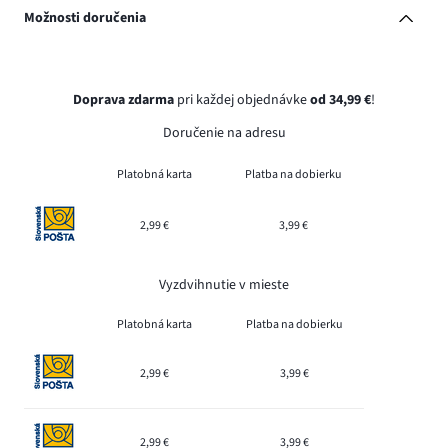
Možnosti doručenia
Doprava zdarma
pri každej objednávke
od 34,99 €
!
Doručenie na adresu
Platobná karta
Platba na dobierku
2,99 €
3,99 €
Vyzdvihnutie v mieste
Platobná karta
Platba na dobierku
2,99 €
3,99 €
2,99 €
3,99 €