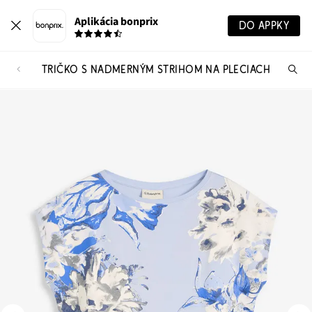
Aplikácia bonprix
DO APPKY
TRIČKO S NADMERNÝM STRIHOM NA PLECIACH
Hľ
pr