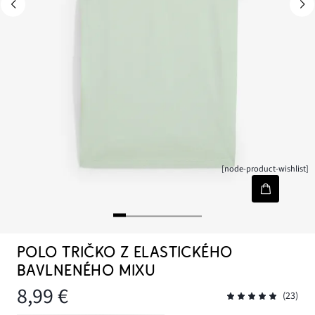
[node-product-wishlist]
POLO TRIČKO Z ELASTICKÉHO
BAVLNENÉHO MIXU
8,99 €
(23)