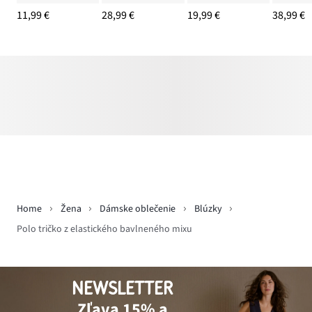
11,99 €
28,99 €
19,99 €
38,99 €
Home
Žena
Dámske oblečenie
Blúzky
Polo tričko z elastického bavlneného mixu
NEWSLETTER
Zľava 15% a