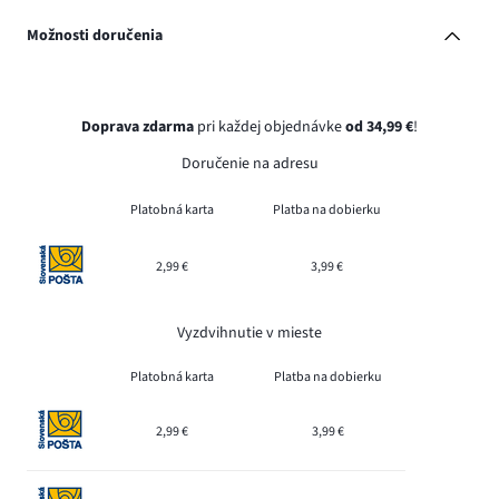
Možnosti doručenia
Doprava zdarma
pri každej objednávke
od 34,99 €
!
Doručenie na adresu
Platobná karta
Platba na dobierku
2,99 €
3,99 €
Vyzdvihnutie v mieste
Platobná karta
Platba na dobierku
2,99 €
3,99 €