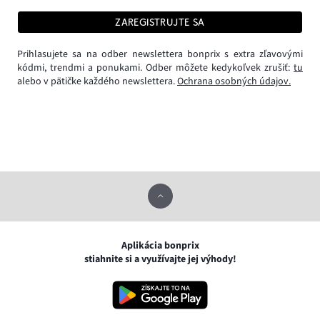
ZAREGISTRUJTE SA
Prihlasujete sa na odber newslettera bonprix s extra zľavovými
kódmi, trendmi a ponukami. Odber môžete kedykoľvek zrušiť:
tu
alebo v pätičke každého newslettera.
Ochrana osobných údajov.
Aplikácia bonprix
stiahnite si a využívajte jej výhody!