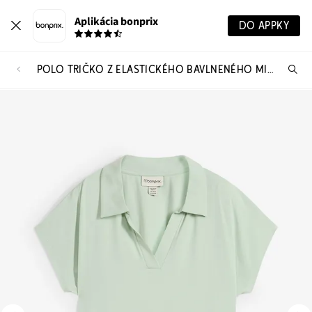
Aplikácia bonprix
DO APPKY
POLO TRIČKO Z ELASTICKÉHO BAVLNENÉHO MIXU
Hľ
pr