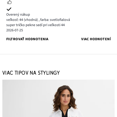
Overený nákup
veľkosť: 44
(vhodná)
,
farba: svetlofialová
super tričko pekne sedí pri veľkosti 44
2026-07-25
FILTROVAŤ HODNOTENIA
VIAC HODNOTENÍ
VIAC TIPOV NA STYLINGY