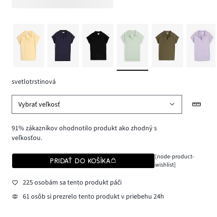
svetlotrstinová
Vybrať veľkosť
91% zákazníkov ohodnotilo produkt ako zhodný s
veľkosťou.
[node-product-
PRIDAŤ DO KOŠÍKA
wishlist]
225 osobám sa tento produkt páči
61 osôb si prezrelo tento produkt v priebehu 24h