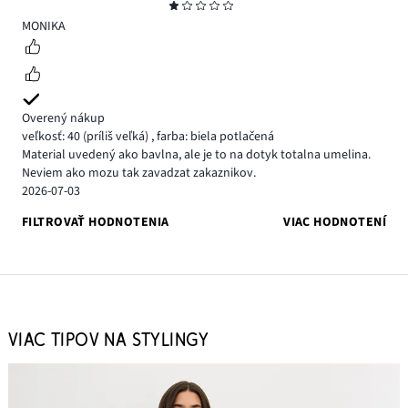
Hodnotenie
1
MONIKA
Overený nákup
veľkosť: 40
(príliš veľká)
,
farba: biela potlačená
Material uvedený ako bavlna, ale je to na dotyk totalna umelina.
Neviem ako mozu tak zavadzat zakaznikov.
2026-07-03
FILTROVAŤ HODNOTENIA
VIAC HODNOTENÍ
VIAC TIPOV NA STYLINGY