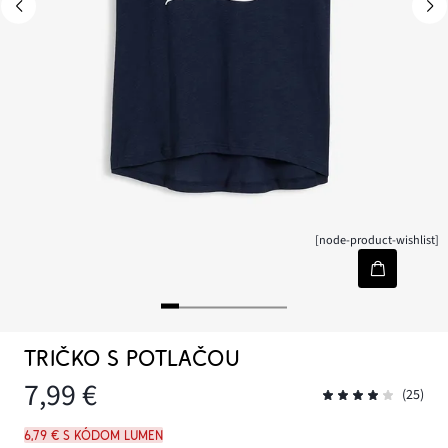
[node-product-wishlist]
TRIČKO S POTLAČOU
7,99 €
(25)
6,79 € s kódom LUMEN