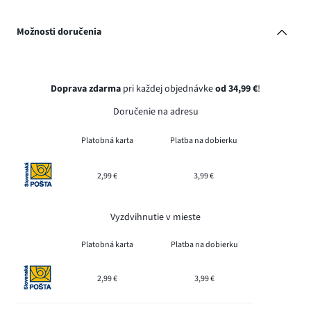
Možnosti doručenia
Doprava zdarma
pri každej objednávke
od 34,99 €
!
Doručenie na adresu
Platobná karta
Platba na dobierku
2,99 €
3,99 €
Vyzdvihnutie v mieste
Platobná karta
Platba na dobierku
2,99 €
3,99 €