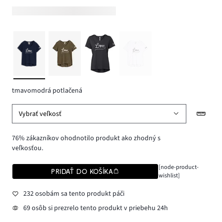
tmavomodrá potlačená
Vybrať veľkosť
76% zákazníkov ohodnotilo produkt ako zhodný s
veľkosťou.
[node-product-
PRIDAŤ DO KOŠÍKA
wishlist]
232 osobám sa tento produkt páči
69 osôb si prezrelo tento produkt v priebehu 24h