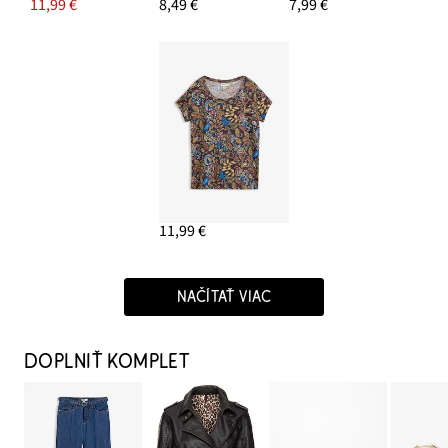
11,99 €
8,49 €
7,99 €
11,99 €
NAČÍTAŤ VIAC
DOPLNIŤ KOMPLET