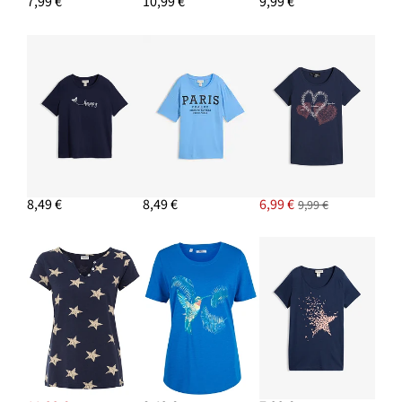
7,99 €
10,99 €
9,99 €
PRIDAŤ DO KOŠÍKA
Náušnice kruhy
13,99 €
PRIDAŤ DO KOŠÍKA
8,49 €
8,49 €
6,99 €
9,99 €