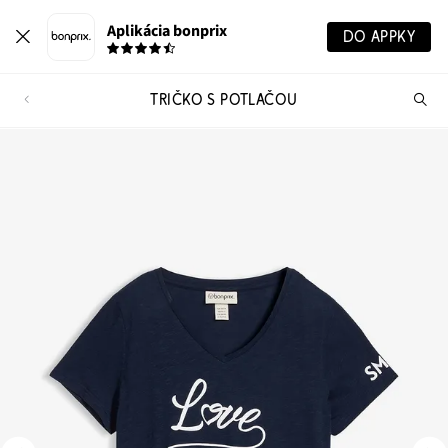
Aplikácia bonprix
DO APPKY
TRIČKO S POTLAČOU
Hľ
pr