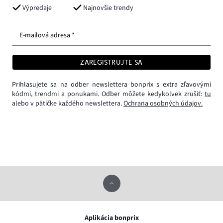
Výpredaje
Najnovšie trendy
E-mailová adresa *
ZAREGISTRUJTE SA
Prihlasujete sa na odber newslettera bonprix s extra zľavovými
kódmi, trendmi a ponukami. Odber môžete kedykoľvek zrušiť:
tu
alebo v pätičke každého newslettera.
Ochrana osobných údajov.
Aplikácia bonprix